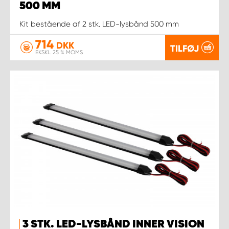
500 MM
Kit bestående af 2 stk. LED-lysbånd 500 mm
714
DKK
TILFØJ
EKSKL. 25 % MOMS
3 STK. LED-LYSBÅND INNER VISION