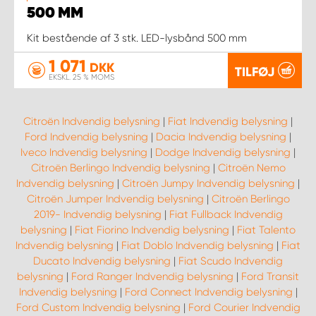
500 MM
Kit bestående af 3 stk. LED-lysbånd 500 mm
1 071
DKK
TILFØJ
EKSKL. 25 % MOMS
Citroën Indvendig belysning
|
Fiat Indvendig belysning
|
Ford Indvendig belysning
|
Dacia Indvendig belysning
|
Iveco Indvendig belysning
|
Dodge Indvendig belysning
|
Citroën Berlingo Indvendig belysning
|
Citroën Nemo
Indvendig belysning
|
Citroën Jumpy Indvendig belysning
|
Citroën Jumper Indvendig belysning
|
Citroën Berlingo
2019- Indvendig belysning
|
Fiat Fullback Indvendig
belysning
|
Fiat Fiorino Indvendig belysning
|
Fiat Talento
Indvendig belysning
|
Fiat Doblo Indvendig belysning
|
Fiat
Ducato Indvendig belysning
|
Fiat Scudo Indvendig
belysning
|
Ford Ranger Indvendig belysning
|
Ford Transit
Indvendig belysning
|
Ford Connect Indvendig belysning
|
Ford Custom Indvendig belysning
|
Ford Courier Indvendig