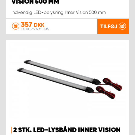
VISION 500 MM
Indvendig LED-belysning Inner Vision 500 mm
357
DKK
TILFØJ
EKSKL. 25 % MOMS
2 STK. LED-LYSBÅND INNER VISION