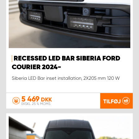
RECESSED LED BAR SIBERIA FORD
COURIER 2024-
Siberia LED Bar inset installation, 2X205 mm 120 W
5 469
DKK
TILFØJ
EKSKL. 25 % MOMS