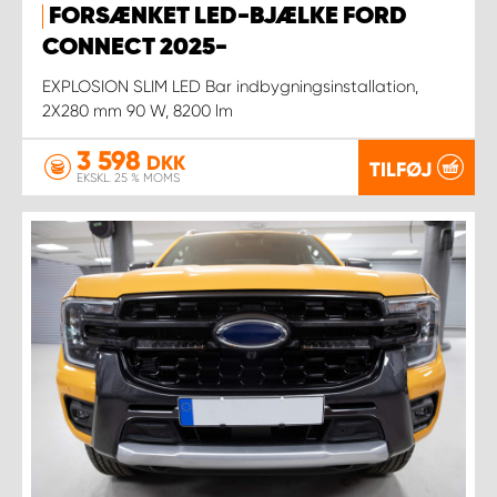
FORSÆNKET LED-BJÆLKE FORD
CONNECT 2025-
EXPLOSION SLIM LED Bar indbygningsinstallation,
2X280 mm 90 W, 8200 lm
3 598
DKK
TILFØJ
EKSKL. 25 % MOMS