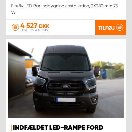
Firefly LED Bar indbygningsinstallation, 2X280 mm 75
W
4 527
DKK
TILFØJ
EKSKL. 25 % MOMS
INDFÆLDET LED-RAMPE FORD