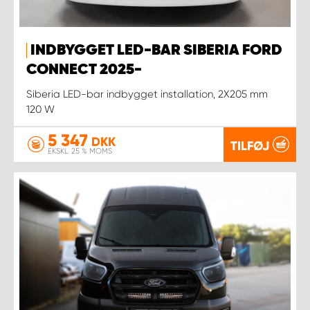
INDBYGGET LED-BAR SIBERIA FORD
CONNECT 2025-
Siberia LED-bar indbygget installation, 2X205 mm
120 W
5 347
DKK
TILFØJ
EKSKL. 25 % MOMS