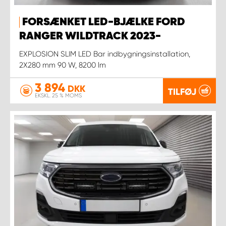
FORSÆNKET LED-BJÆLKE FORD
RANGER WILDTRACK 2023-
EXPLOSION SLIM LED Bar indbygningsinstallation,
2X280 mm 90 W, 8200 lm
3 894
DKK
TILFØJ
EKSKL. 25 % MOMS