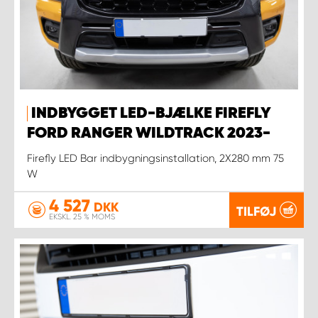
INDBYGGET LED-BJÆLKE FIREFLY
FORD RANGER WILDTRACK 2023-
Firefly LED Bar indbygningsinstallation, 2X280 mm 75
W
4 527
DKK
TILFØJ
EKSKL. 25 % MOMS