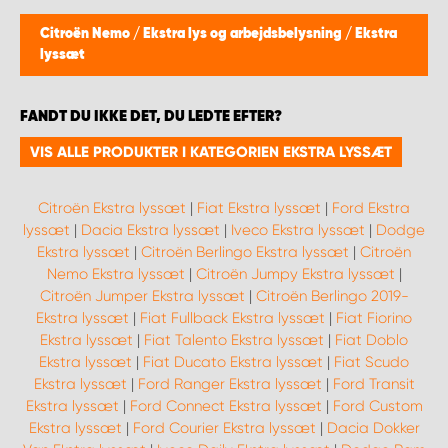
Citroën Nemo
/
Ekstra lys og arbejdsbelysning
/
Ekstra
lyssæt
FANDT DU IKKE DET, DU LEDTE EFTER?
VIS ALLE PRODUKTER I KATEGORIEN EKSTRA LYSSÆT
Citroën Ekstra lyssæt
|
Fiat Ekstra lyssæt
|
Ford Ekstra
lyssæt
|
Dacia Ekstra lyssæt
|
Iveco Ekstra lyssæt
|
Dodge
Ekstra lyssæt
|
Citroën Berlingo Ekstra lyssæt
|
Citroën
Nemo Ekstra lyssæt
|
Citroën Jumpy Ekstra lyssæt
|
Citroën Jumper Ekstra lyssæt
|
Citroën Berlingo 2019-
Ekstra lyssæt
|
Fiat Fullback Ekstra lyssæt
|
Fiat Fiorino
Ekstra lyssæt
|
Fiat Talento Ekstra lyssæt
|
Fiat Doblo
Ekstra lyssæt
|
Fiat Ducato Ekstra lyssæt
|
Fiat Scudo
Ekstra lyssæt
|
Ford Ranger Ekstra lyssæt
|
Ford Transit
Ekstra lyssæt
|
Ford Connect Ekstra lyssæt
|
Ford Custom
Ekstra lyssæt
|
Ford Courier Ekstra lyssæt
|
Dacia Dokker