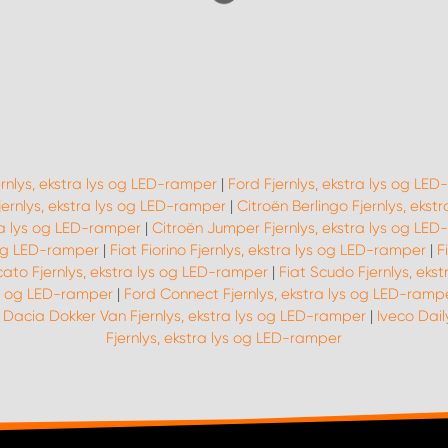
ernlys, ekstra lys og LED-ramper
|
Ford Fjernlys, ekstra lys og LE
ernlys, ekstra lys og LED-ramper
|
Citroën Berlingo Fjernlys, eks
ra lys og LED-ramper
|
Citroën Jumper Fjernlys, ekstra lys og LE
s og LED-ramper
|
Fiat Fiorino Fjernlys, ekstra lys og LED-ramper
|
F
cato Fjernlys, ekstra lys og LED-ramper
|
Fiat Scudo Fjernlys, eks
lys og LED-ramper
|
Ford Connect Fjernlys, ekstra lys og LED-ramp
|
Dacia Dokker Van Fjernlys, ekstra lys og LED-ramper
|
Iveco Dail
Fjernlys, ekstra lys og LED-ramper