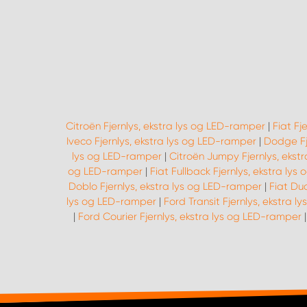
Citroën Fjernlys, ekstra lys og LED-ramper
|
Fiat Fj
Iveco Fjernlys, ekstra lys og LED-ramper
|
Dodge Fj
lys og LED-ramper
|
Citroën Jumpy Fjernlys, ekst
og LED-ramper
|
Fiat Fullback Fjernlys, ekstra ly
Doblo Fjernlys, ekstra lys og LED-ramper
|
Fiat Du
lys og LED-ramper
|
Ford Transit Fjernlys, ekstra 
|
Ford Courier Fjernlys, ekstra lys og LED-ramper