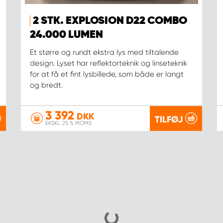
2 STK. EXPLOSION D22 COMBO
24.000 LUMEN
Et større og rundt ekstra lys med tiltalende
design. Lyset har reflektorteknik og linseteknik
for at få et fint lysbillede, som både er langt
og bredt.
3 392
DKK
TILFØJ
EKSKL. 25 % MOMS