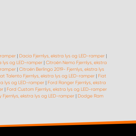
D-ramper
|
Dacia Fjernlys, ekstra lys og LED-ramper
|
tra lys og LED-ramper
|
Citroën Nemo Fjernlys, ekstra
D-ramper
|
Citroën Berlingo 2019- Fjernlys, ekstra lys
iat Talento Fjernlys, ekstra lys og LED-ramper
|
Fiat
tra lys og LED-ramper
|
Ford Ranger Fjernlys, ekstra
er
|
Ford Custom Fjernlys, ekstra lys og LED-ramper
y Fjernlys, ekstra lys og LED-ramper
|
Dodge Ram