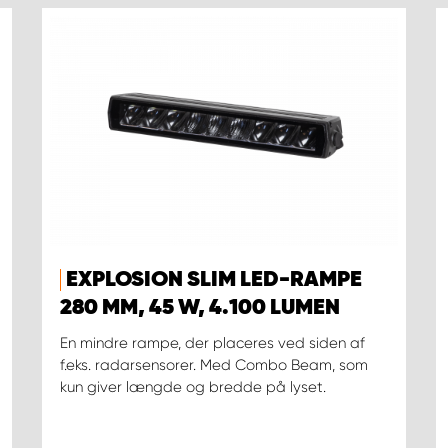
EXPLOSION SLIM LED-RAMPE
280 MM, 45 W, 4.100 LUMEN
En mindre rampe, der placeres ved siden af
f.eks. radarsensorer. Med Combo Beam, som
kun giver længde og bredde på lyset.