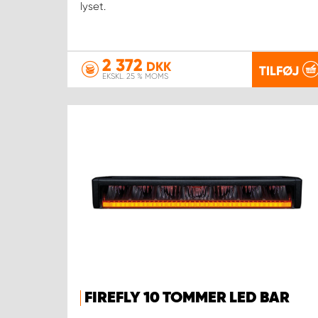
lyset.
2 372
DKK
TILFØJ
EKSKL. 25 % MOMS
FIREFLY 10 TOMMER LED BAR