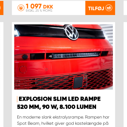
1 097
DKK
TILFØJ
EKSKL. 25 % MOMS
EXPLOSION SLIM LED RAMPE
520 MM, 90 W, 8.100 LUMEN
En moderne slank ekstralysrampe. Rampen har
Spot Beam, hvilket giver god kastelængde på