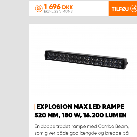
1 696
DKK
TILFØJ
EKSKL. 25 % MOMS
EXPLOSION MAX LED RAMPE
520 MM, 180 W, 16.200 LUMEN
En dobbeltradet rampe med Combo Beam,
som giver både god længde og bredde på