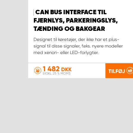
CAN BUS INTERFACE TIL
FJERNLYS, PARKERINGSLYS,
TÆNDING OG BAKGEAR
Designet til køretøjer, der ikke har et plus-
signal til disse signaler, f.eks. nyere modeller
med xenon- eller LED-forlygter.
1 482
DKK
TILFØJ
EKSKL. 25 % MOMS