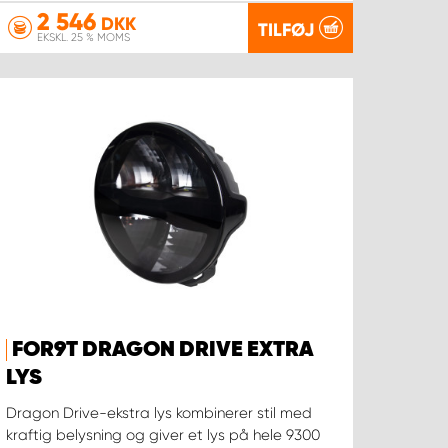
2 546
DKK
TILFØJ
EKSKL. 25 % MOMS
FOR9T DRAGON DRIVE EXTRA
LYS
Dragon Drive-ekstra lys kombinerer stil med
kraftig belysning og giver et lys på hele 9300