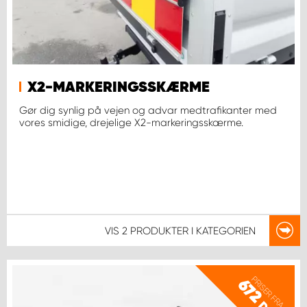
X2-MARKERINGSSKÆRME
Gør dig synlig på vejen og advar medtrafikanter med
vores smidige, drejelige X2-markeringsskærme.
VIS
2 PRODUKTER
I KATEGORIEN
PRISER FRA
672