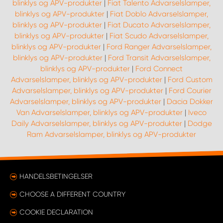
blinklys og APV-produkter
|
Fiat Talento Advarselslamper,
blinklys og APV-produkter
|
Fiat Doblo Advarselslamper,
blinklys og APV-produkter
|
Fiat Ducato Advarselslamper,
blinklys og APV-produkter
|
Fiat Scudo Advarselslamper,
blinklys og APV-produkter
|
Ford Ranger Advarselslamper,
blinklys og APV-produkter
|
Ford Transit Advarselslamper,
blinklys og APV-produkter
|
Ford Connect
Advarselslamper, blinklys og APV-produkter
|
Ford Custom
Advarselslamper, blinklys og APV-produkter
|
Ford Courier
Advarselslamper, blinklys og APV-produkter
|
Dacia Dokker
Van Advarselslamper, blinklys og APV-produkter
|
Iveco
Daily Advarselslamper, blinklys og APV-produkter
|
Dodge
Ram Advarselslamper, blinklys og APV-produkter
HANDELSBETINGELSER
CHOOSE A DIFFERENT COUNTRY
COOKIE DECLARATION