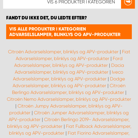
VIS
6 PRODUKTER
I KATEGORIEN
FANDT DU IKKE DET, DU LEDTE EFTER?
VIS ALLE PRODUKTER I KATEGORIEN
ADVARSELSLAMPER, BLINKLYS OG APV-PRODUKTER
Citroën Advarselslamper, blinklys og APV-produkter
|
Fiat
Advarselslamper, blinklys og APV-produkter
|
Ford
Advarselslamper, blinklys og APV-produkter
|
Dacia
Advarselslamper, blinklys og APV-produkter
|
Iveco
Advarselslamper, blinklys og APV-produkter
|
Dodge
Advarselslamper, blinklys og APV-produkter
|
Citroën
Berlingo Advarselslamper, blinklys og APV-produkter
|
Citroën Nemo Advarselslamper, blinklys og APV-produkter
|
Citroën Jumpy Advarselslamper, blinklys og APV-
produkter
|
Citroën Jumper Advarselslamper, blinklys og
APV-produkter
|
Citroën Berlingo 2019- Advarselslamper,
blinklys og APV-produkter
|
Fiat Fullback Advarselslamper,
blinklys og APV-produkter
|
Fiat Fiorino Advarselslamper,