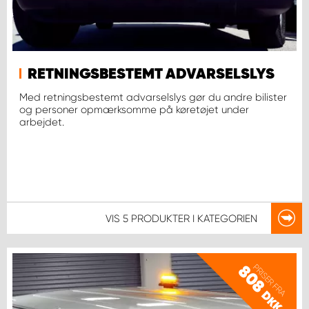
RETNINGSBESTEMT ADVARSELSLYS
Med retningsbestemt advarselslys gør du andre bilister
og personer opmærksomme på køretøjet under
arbejdet.
VIS
5 PRODUKTER
I KATEGORIEN
PRISER FRA
808
DKK