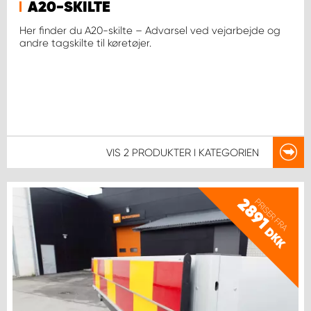
A20-SKILTE
Her finder du A20-skilte – Advarsel ved vejarbejde og
andre tagskilte til køretøjer.
VIS
2 PRODUKTER
I KATEGORIEN
2891
PRISER FRA
DKK