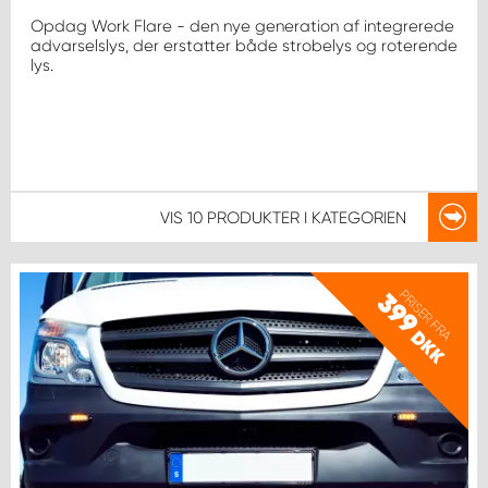
Opdag Work Flare - den nye generation af integrerede
advarselslys, der erstatter både strobelys og roterende
lys.
VIS
10 PRODUKTER
I KATEGORIEN
PRISER FRA
399
DKK