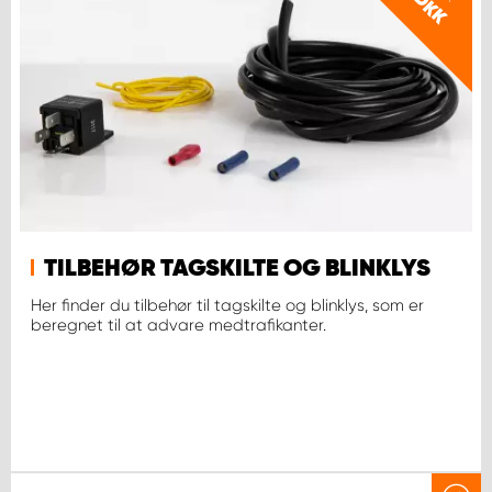
DKK
TILBEHØR TAGSKILTE OG BLINKLYS
Her finder du tilbehør til tagskilte og blinklys, som er
beregnet til at advare medtrafikanter.