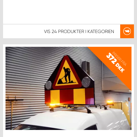
VIS
24 PRODUKTER
I KATEGORIEN
PRISER FRA
372
DKK