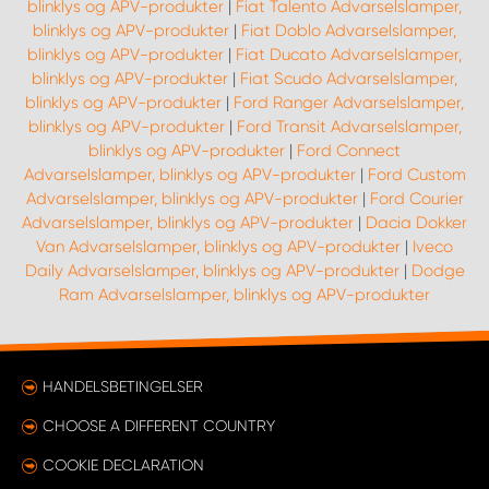
blinklys og APV-produkter
|
Fiat Talento Advarselslamper,
blinklys og APV-produkter
|
Fiat Doblo Advarselslamper,
blinklys og APV-produkter
|
Fiat Ducato Advarselslamper,
blinklys og APV-produkter
|
Fiat Scudo Advarselslamper,
blinklys og APV-produkter
|
Ford Ranger Advarselslamper,
blinklys og APV-produkter
|
Ford Transit Advarselslamper,
blinklys og APV-produkter
|
Ford Connect
Advarselslamper, blinklys og APV-produkter
|
Ford Custom
Advarselslamper, blinklys og APV-produkter
|
Ford Courier
Advarselslamper, blinklys og APV-produkter
|
Dacia Dokker
Van Advarselslamper, blinklys og APV-produkter
|
Iveco
Daily Advarselslamper, blinklys og APV-produkter
|
Dodge
Ram Advarselslamper, blinklys og APV-produkter
HANDELSBETINGELSER
CHOOSE A DIFFERENT COUNTRY
COOKIE DECLARATION