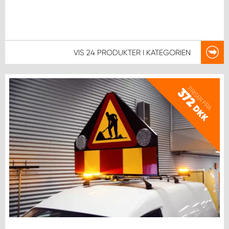
VIS
24 PRODUKTER
I KATEGORIEN
PRISER FRA
372
DKK