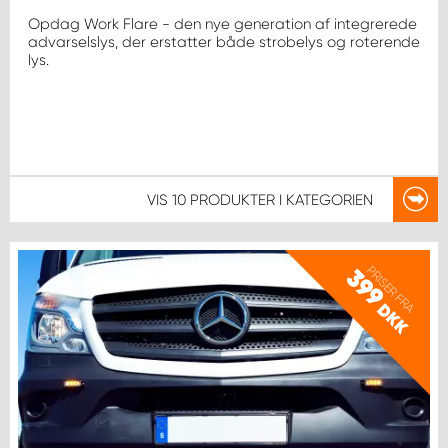
Opdag Work Flare - den nye generation af integrerede
advarselslys, der erstatter både strobelys og roterende
lys.
VIS
10 PRODUKTER
I KATEGORIEN
PRISER FRA
399
DKK