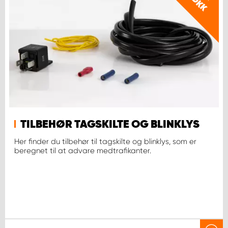
DKK
TILBEHØR TAGSKILTE OG BLINKLYS
Her finder du tilbehør til tagskilte og blinklys, som er
beregnet til at advare medtrafikanter.