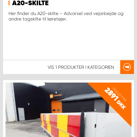
A20-SKILTE
Her finder du A20-skilte – Advarsel ved vejarbejde og
andre tagskilte til køretøjer.
VIS
1 PRODUKTER
I KATEGORIEN
2891
PRISER FRA
DKK