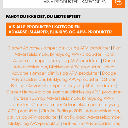
VIS
6 PRODUKTER
I KATEGORIEN
FANDT DU IKKE DET, DU LEDTE EFTER?
VIS ALLE PRODUKTER I KATEGORIEN
ADVARSELSLAMPER, BLINKLYS OG APV-PRODUKTER
Citroën Advarselslamper, blinklys og APV-produkter
|
Fiat
Advarselslamper, blinklys og APV-produkter
|
Ford
Advarselslamper, blinklys og APV-produkter
|
Dacia
Advarselslamper, blinklys og APV-produkter
|
Iveco
Advarselslamper, blinklys og APV-produkter
|
Dodge
Advarselslamper, blinklys og APV-produkter
|
Citroën
Berlingo Advarselslamper, blinklys og APV-produkter
|
Citroën Nemo Advarselslamper, blinklys og APV-produkter
|
Citroën Jumpy Advarselslamper, blinklys og APV-
produkter
|
Citroën Jumper Advarselslamper, blinklys og
APV-produkter
|
Citroën Berlingo 2019- Advarselslamper,
blinklys og APV-produkter
|
Fiat Fullback Advarselslamper,
blinklys og APV-produkter
|
Fiat Fiorino Advarselslamper,