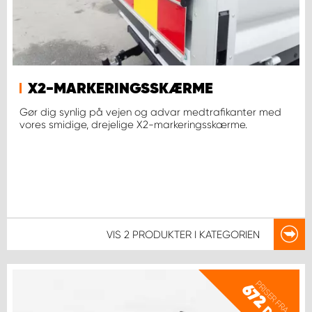
X2-MARKERINGSSKÆRME
Gør dig synlig på vejen og advar medtrafikanter med
vores smidige, drejelige X2-markeringsskærme.
VIS
2 PRODUKTER
I KATEGORIEN
PRISER FRA
672