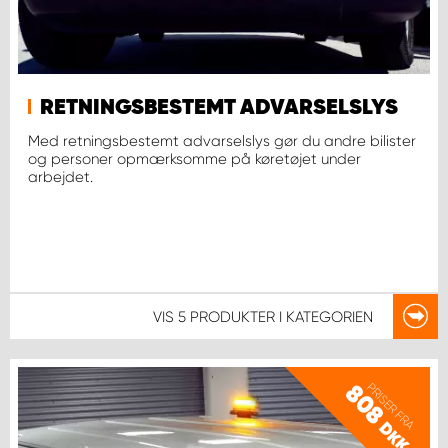
RETNINGSBESTEMT ADVARSELSLYS
Med retningsbestemt advarselslys gør du andre bilister
og personer opmærksomme på køretøjet under
arbejdet.
VIS
5 PRODUKTER
I KATEGORIEN
PRISER FRA
808
DKK