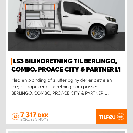
LS3 BILINDRETNING TIL BERLINGO,
COMBO, PROACE CITY & PARTNER L1
Med en blanding af skuffer og hylder er dette en
meget populær bilindretning, som passer til
BERLINGO, COMBO, PROACE CITY & PARTNER L1.
7 317
DKK
TILFØJ
EKSKL. 25 % MOMS