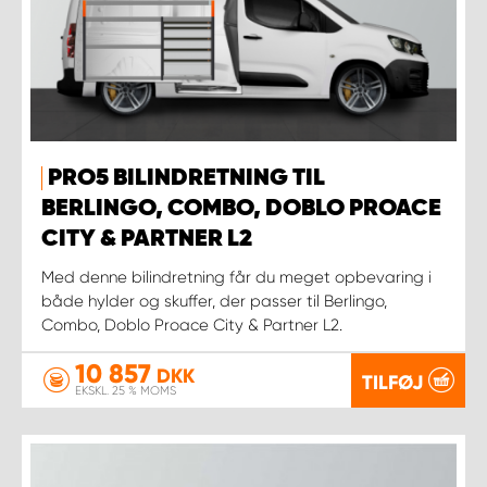
PRO5 BILINDRETNING TIL
BERLINGO, COMBO, DOBLO PROACE
CITY & PARTNER L2
Med denne bilindretning får du meget opbevaring i
både hylder og skuffer, der passer til Berlingo,
Combo, Doblo Proace City & Partner L2.
10 857
DKK
TILFØJ
EKSKL. 25 % MOMS