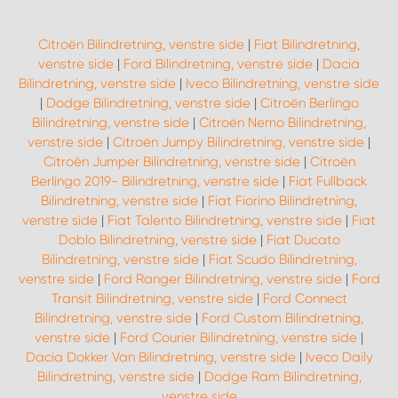
Citroën Bilindretning, venstre side
|
Fiat Bilindretning,
venstre side
|
Ford Bilindretning, venstre side
|
Dacia
Bilindretning, venstre side
|
Iveco Bilindretning, venstre side
|
Dodge Bilindretning, venstre side
|
Citroën Berlingo
Bilindretning, venstre side
|
Citroën Nemo Bilindretning,
venstre side
|
Citroën Jumpy Bilindretning, venstre side
|
Citroën Jumper Bilindretning, venstre side
|
Citroën
Berlingo 2019- Bilindretning, venstre side
|
Fiat Fullback
Bilindretning, venstre side
|
Fiat Fiorino Bilindretning,
venstre side
|
Fiat Talento Bilindretning, venstre side
|
Fiat
Doblo Bilindretning, venstre side
|
Fiat Ducato
Bilindretning, venstre side
|
Fiat Scudo Bilindretning,
venstre side
|
Ford Ranger Bilindretning, venstre side
|
Ford
Transit Bilindretning, venstre side
|
Ford Connect
Bilindretning, venstre side
|
Ford Custom Bilindretning,
venstre side
|
Ford Courier Bilindretning, venstre side
|
Dacia Dokker Van Bilindretning, venstre side
|
Iveco Daily
Bilindretning, venstre side
|
Dodge Ram Bilindretning,
venstre side