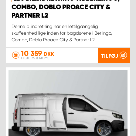
COMBO, DOBLO PROACE CITY &
PARTNER L2
Denne bilindretning har en lettilgængelig
skuffeenhed lige inden for bagdørene i Berlingo,
Combo, Doblo Proace City & Partner L2.
10 359
DKK
TILFØJ
EKSKL. 25 % MOMS