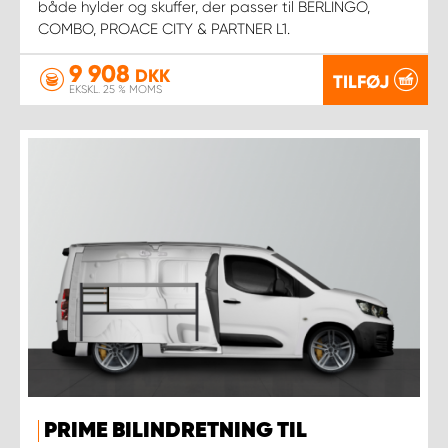
både hylder og skuffer, der passer til BERLINGO,
COMBO, PROACE CITY & PARTNER L1.
9 908
DKK
TILFØJ
EKSKL. 25 % MOMS
PRIME BILINDRETNING TIL