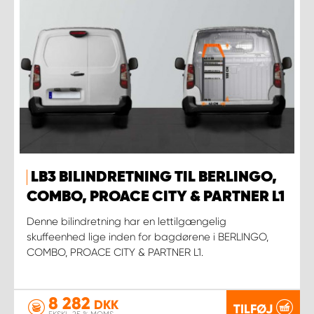
LB3 BILINDRETNING TIL BERLINGO,
COMBO, PROACE CITY & PARTNER L1
Denne bilindretning har en lettilgængelig
skuffeenhed lige inden for bagdørene i BERLINGO,
COMBO, PROACE CITY & PARTNER L1.
8 282
DKK
TILFØJ