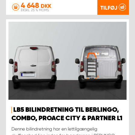
4 648
DKK
TILFØJ
EKSKL. 25 % MOMS
LB5 BILINDRETNING TIL BERLINGO,
COMBO, PROACE CITY & PARTNER L1
Denne bilindretning har en lettilgængelig