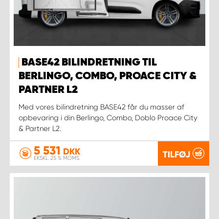
BASE42 BILINDRETNING TIL
BERLINGO, COMBO, PROACE CITY &
PARTNER L2
Med vores bilindretning BASE42 får du masser af
opbevaring i din Berlingo, Combo, Doblo Proace City
& Partner L2.
5 531
DKK
TILFØJ
EKSKL. 25 % MOMS