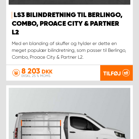
LS3 BILINDRETNING TIL BERLINGO,
COMBO, PROACE CITY & PARTNER
L2
Med en blanding af skuffer og hylder er dette en
meget populær bilindretning, som passer til Berlingo,
Combo, Proace City & Partner L2.
8 203
DKK
TILFØJ
EKSKL. 25 % MOMS