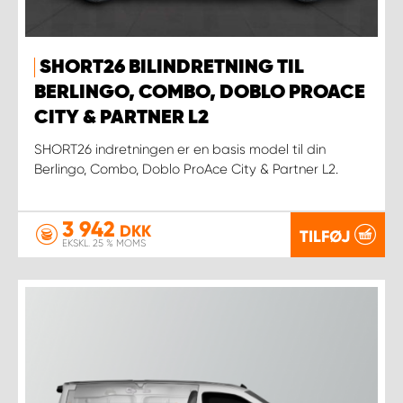
SHORT26 BILINDRETNING TIL
BERLINGO, COMBO, DOBLO PROACE
CITY & PARTNER L2
SHORT26 indretningen er en basis model til din
Berlingo, Combo, Doblo ProAce City & Partner L2.
3 942
DKK
TILFØJ
EKSKL. 25 % MOMS