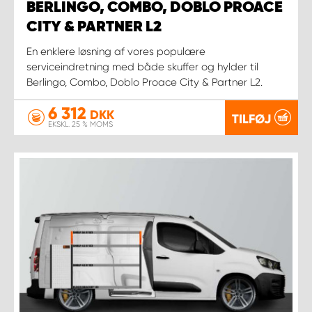
BERLINGO, COMBO, DOBLO PROACE
CITY & PARTNER L2
En enklere løsning af vores populære
serviceindretning med både skuffer og hylder til
Berlingo, Combo, Doblo Proace City & Partner L2.
6 312
DKK
TILFØJ
EKSKL. 25 % MOMS