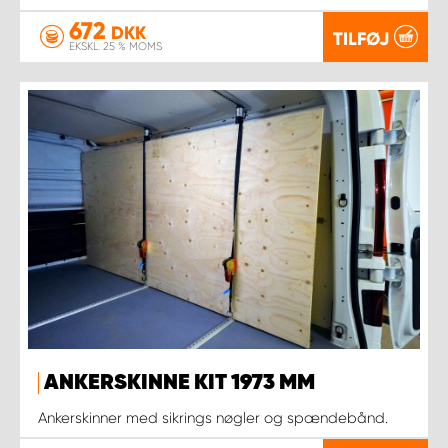
672
DKK
TILFØJ
EKSKL. 25 % MOMS
ANKERSKINNE KIT 1973 MM
Ankerskinner med sikrings nøgler og spændebånd.