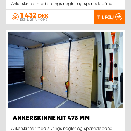
Ankerskinner med sikrings nøgler og spændebånd.
1 432
DKK
TILFØJ
EKSKL. 25 % MOMS
ANKERSKINNE KIT 473 MM
Ankerskinner med sikrings nøgler og spændebånd.