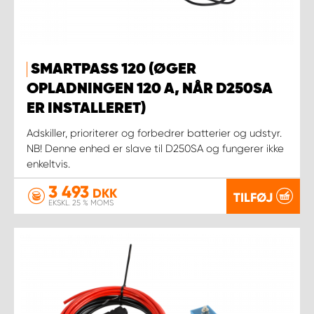
SMARTPASS 120 (ØGER
OPLADNINGEN 120 A, NÅR D250SA
ER INSTALLERET)
Adskiller, prioriterer og forbedrer batterier og udstyr.
NB! Denne enhed er slave til D250SA og fungerer ikke
enkeltvis.
3 493
DKK
TILFØJ
EKSKL. 25 % MOMS