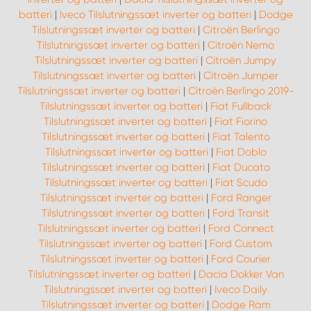
batteri
|
Iveco Tilslutningssæt inverter og batteri
|
Dodge
Tilslutningssæt inverter og batteri
|
Citroën Berlingo
Tilslutningssæt inverter og batteri
|
Citroën Nemo
Tilslutningssæt inverter og batteri
|
Citroën Jumpy
Tilslutningssæt inverter og batteri
|
Citroën Jumper
Tilslutningssæt inverter og batteri
|
Citroën Berlingo 2019-
Tilslutningssæt inverter og batteri
|
Fiat Fullback
Tilslutningssæt inverter og batteri
|
Fiat Fiorino
Tilslutningssæt inverter og batteri
|
Fiat Talento
Tilslutningssæt inverter og batteri
|
Fiat Doblo
Tilslutningssæt inverter og batteri
|
Fiat Ducato
Tilslutningssæt inverter og batteri
|
Fiat Scudo
Tilslutningssæt inverter og batteri
|
Ford Ranger
Tilslutningssæt inverter og batteri
|
Ford Transit
Tilslutningssæt inverter og batteri
|
Ford Connect
Tilslutningssæt inverter og batteri
|
Ford Custom
Tilslutningssæt inverter og batteri
|
Ford Courier
Tilslutningssæt inverter og batteri
|
Dacia Dokker Van
Tilslutningssæt inverter og batteri
|
Iveco Daily
Tilslutningssæt inverter og batteri
|
Dodge Ram