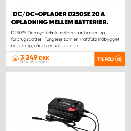
DC/DC-OPLADER D250SE 20 A
OPLADNING MELLEM BATTERIER.
D250SE Den nye teknik mellem startbatteri og
forbrugsbatteri. Fungerer som en kraftfuld indbygget
opladning, når du er ude at rejse.
3 249
DKK
TILFØJ
EKSKL. 25 % MOMS