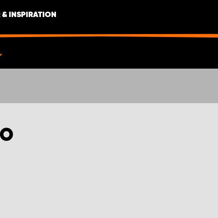
 & INSPIRATION
TO