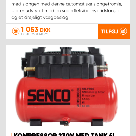
med slangen med denne automatiske slangetromle,
der er udstyret med en superfleksibel hybridslange
og et drejeligt vægbeslag
1 053
DKK
TILFØJ
EKSKL. 25 % MOMS