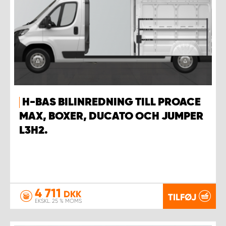
H-BAS BILINREDNING TILL PROACE
MAX, BOXER, DUCATO OCH JUMPER
L3H2.
4 711
DKK
TILFØJ
EKSKL. 25 % MOMS