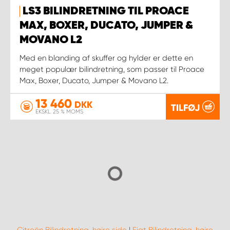
LS3 BILINDRETNING TIL PROACE
MAX, BOXER, DUCATO, JUMPER &
MOVANO L2
Med en blanding af skuffer og hylder er dette en
meget populær bilindretning, som passer til Proace
Max, Boxer, Ducato, Jumper & Movano L2.
13 460
DKK
TILFØJ
EKSKL. 25 % MOMS