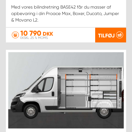
Med vores bilindretning BASE42 får du masser af
opbevaring i din Proace Max, Boxer, Ducato, Jumper
& Movano L2.
10 790
DKK
TILFØJ
EKSKL. 25 % MOMS