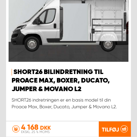
SHORT26 BILINDRETNING TIL
PROACE MAX, BOXER, DUCATO,
JUMPER & MOVANO L2
SHORT26 indretningen er en basis model til din
Proace Max, Boxer, Ducato, Jumper & Movano L2.
4 168
DKK
TILFØJ
EKSKL. 25 % MOMS