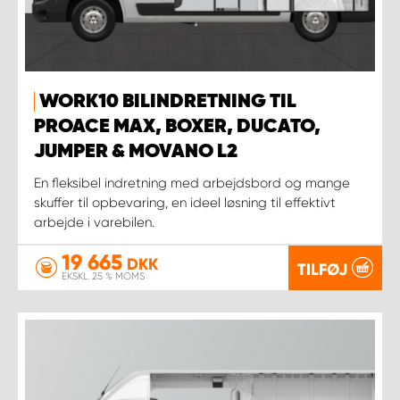
WORK10 BILINDRETNING TIL
PROACE MAX, BOXER, DUCATO,
JUMPER & MOVANO L2
En fleksibel indretning med arbejdsbord og mange
skuffer til opbevaring, en ideel løsning til effektivt
arbejde i varebilen.
19 665
DKK
TILFØJ
EKSKL. 25 % MOMS