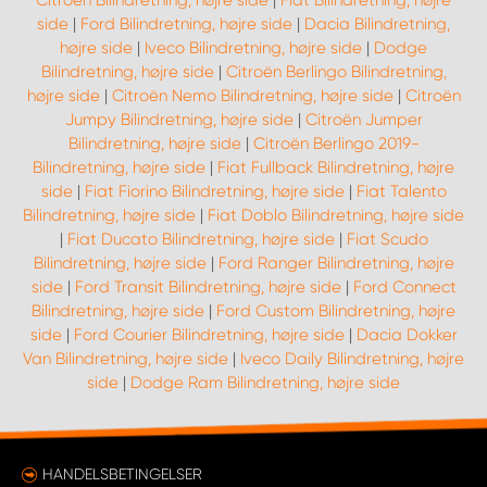
Citroën Bilindretning, højre side
|
Fiat Bilindretning, højre
side
|
Ford Bilindretning, højre side
|
Dacia Bilindretning,
højre side
|
Iveco Bilindretning, højre side
|
Dodge
Bilindretning, højre side
|
Citroën Berlingo Bilindretning,
højre side
|
Citroën Nemo Bilindretning, højre side
|
Citroën
Jumpy Bilindretning, højre side
|
Citroën Jumper
Bilindretning, højre side
|
Citroën Berlingo 2019-
Bilindretning, højre side
|
Fiat Fullback Bilindretning, højre
side
|
Fiat Fiorino Bilindretning, højre side
|
Fiat Talento
Bilindretning, højre side
|
Fiat Doblo Bilindretning, højre side
|
Fiat Ducato Bilindretning, højre side
|
Fiat Scudo
Bilindretning, højre side
|
Ford Ranger Bilindretning, højre
side
|
Ford Transit Bilindretning, højre side
|
Ford Connect
Bilindretning, højre side
|
Ford Custom Bilindretning, højre
side
|
Ford Courier Bilindretning, højre side
|
Dacia Dokker
Van Bilindretning, højre side
|
Iveco Daily Bilindretning, højre
side
|
Dodge Ram Bilindretning, højre side
HANDELSBETINGELSER