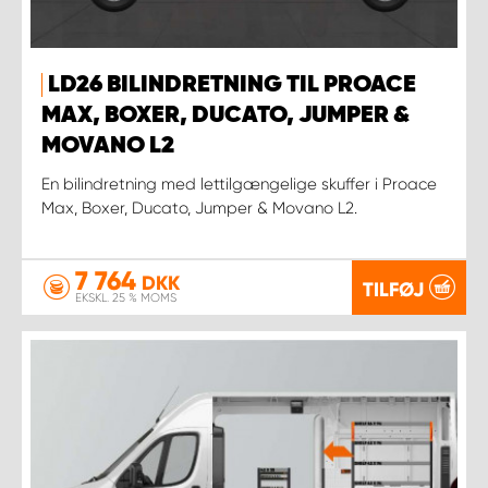
LD26 BILINDRETNING TIL PROACE
MAX, BOXER, DUCATO, JUMPER &
MOVANO L2
En bilindretning med lettilgængelige skuffer i Proace
Max, Boxer, Ducato, Jumper & Movano L2.
7 764
DKK
TILFØJ
EKSKL. 25 % MOMS