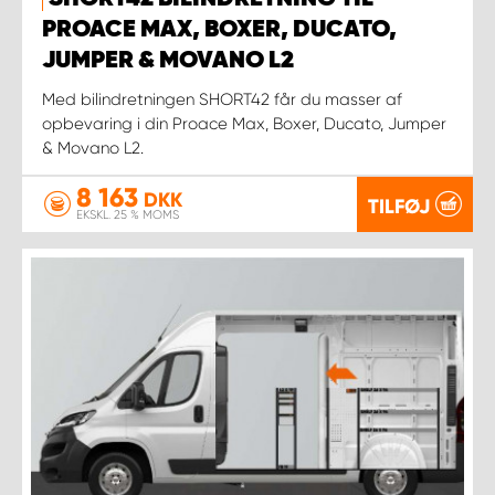
PROACE MAX, BOXER, DUCATO,
JUMPER & MOVANO L2
Med bilindretningen SHORT42 får du masser af
opbevaring i din Proace Max, Boxer, Ducato, Jumper
& Movano L2.
8 163
DKK
TILFØJ
EKSKL. 25 % MOMS