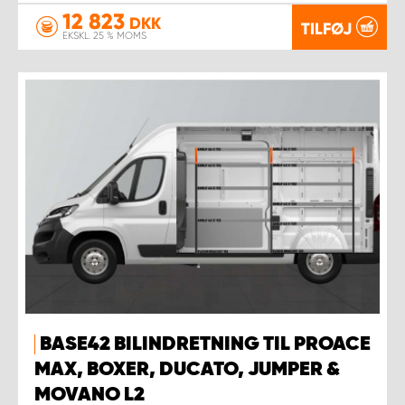
12 823
DKK
TILFØJ
EKSKL. 25 % MOMS
BASE42 BILINDRETNING TIL PROACE
MAX, BOXER, DUCATO, JUMPER &
MOVANO L2