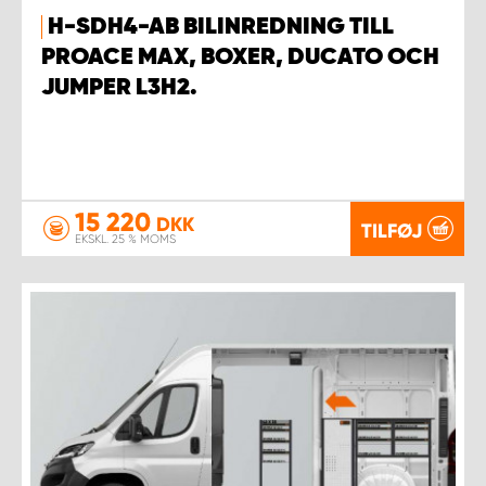
H-SDH4-AB BILINREDNING TILL
PROACE MAX, BOXER, DUCATO OCH
JUMPER L3H2.
15 220
DKK
TILFØJ
EKSKL. 25 % MOMS