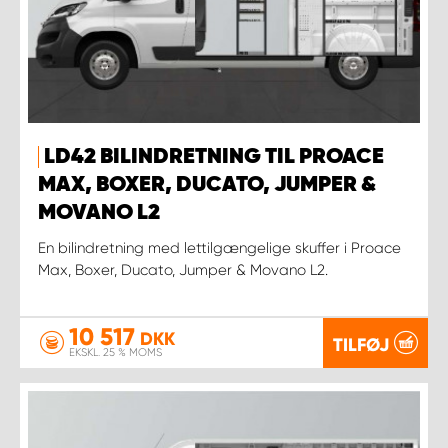
LD42 BILINDRETNING TIL PROACE
MAX, BOXER, DUCATO, JUMPER &
MOVANO L2
En bilindretning med lettilgængelige skuffer i Proace
Max, Boxer, Ducato, Jumper & Movano L2.
10 517
DKK
TILFØJ
EKSKL. 25 % MOMS