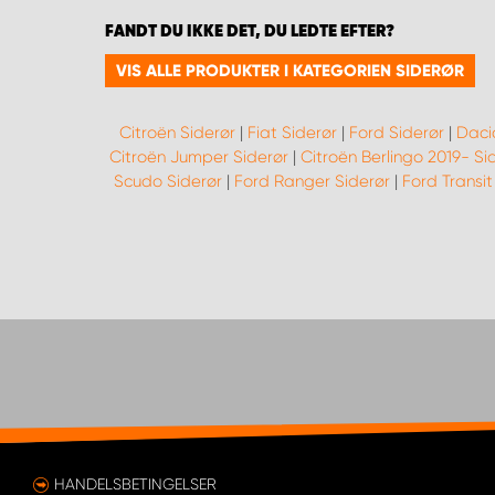
FANDT DU IKKE DET, DU LEDTE EFTER?
VIS ALLE PRODUKTER I KATEGORIEN SIDERØR
Citroën Siderør
|
Fiat Siderør
|
Ford Siderør
|
Daci
Citroën Jumper Siderør
|
Citroën Berlingo 2019- Si
Scudo Siderør
|
Ford Ranger Siderør
|
Ford Transit
HANDELSBETINGELSER