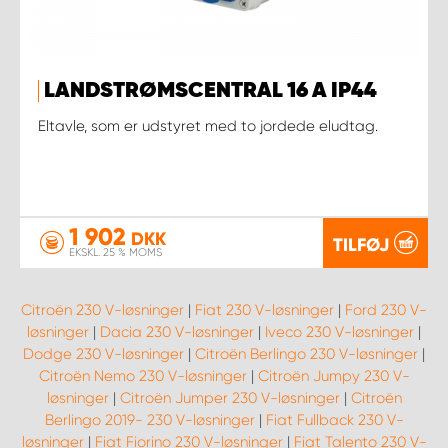
LANDSTRØMSCENTRAL 16 A IP44
Eltavle, som er udstyret med to jordede eludtag.
1 902
DKK
TILFØJ
EKSKL. 25 % MOMS
Citroën 230 V-løsninger
|
Fiat 230 V-løsninger
|
Ford 230 V-
løsninger
|
Dacia 230 V-løsninger
|
Iveco 230 V-løsninger
|
Dodge 230 V-løsninger
|
Citroën Berlingo 230 V-løsninger
|
Citroën Nemo 230 V-løsninger
|
Citroën Jumpy 230 V-
løsninger
|
Citroën Jumper 230 V-løsninger
|
Citroën
Berlingo 2019- 230 V-løsninger
|
Fiat Fullback 230 V-
løsninger
|
Fiat Fiorino 230 V-løsninger
|
Fiat Talento 230 V-