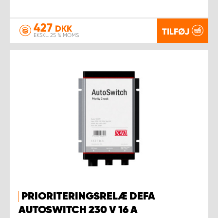
427
DKK
TILFØJ
EKSKL. 25 % MOMS
PRIORITERINGSRELÆ DEFA
AUTOSWITCH 230 V 16 A