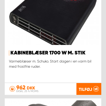
KABINEBLÆSER 1700 W M. STIK
Varmeblæser m. Schuko. Start dagen i en varm bil
med frostfrie ruder.
962
DKK
TILFØJ
EKSKL. 25 % MOMS