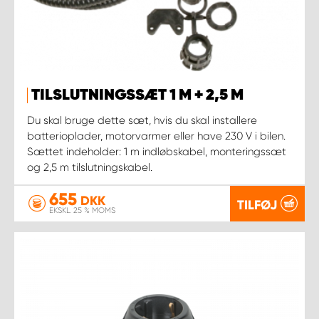
TILSLUTNINGSSÆT 1 M + 2,5 M
Du skal bruge dette sæt, hvis du skal installere
batterioplader, motorvarmer eller have 230 V i bilen.
Sættet indeholder: 1 m indløbskabel, monteringssæt
og 2,5 m tilslutningskabel.
655
DKK
TILFØJ
EKSKL. 25 % MOMS