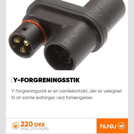
Y-FORGRENINGSSTIK
Y-forgreningsstik er en samlekontakt, der er velegnet
til at samle ledninger ved forlængelser.
220
DKK
TILFØJ
EKSKL. 25 % MOMS