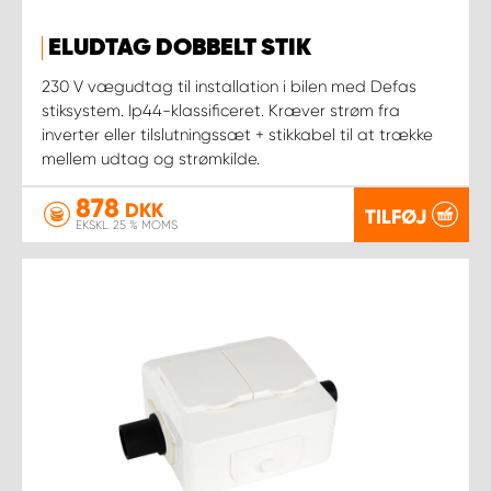
ELUDTAG DOBBELT STIK
230 V vægudtag til installation i bilen med Defas
stiksystem. Ip44-klassificeret. Kræver strøm fra
inverter eller tilslutningssæt + stikkabel til at trække
mellem udtag og strømkilde.
878
DKK
TILFØJ
EKSKL. 25 % MOMS