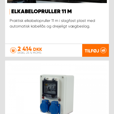
ELKABELOPRULLER 11 M
Praktisk elkabelopruller 11 m i slagfast plast med
automatisk kabellås og drejeligt vægbeslag.
2 414
DKK
TILFØJ
EKSKL. 25 % MOMS