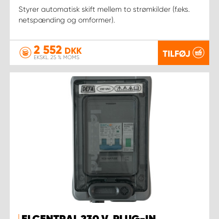
Styrer automatisk skift mellem to strømkilder (f.eks.
netspænding og omformer).
2 552
DKK
TILFØJ
EKSKL. 25 % MOMS