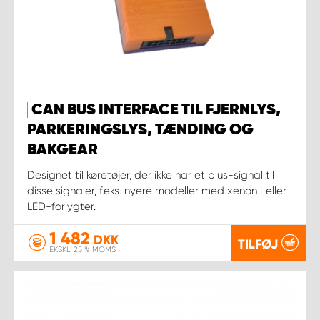
CAN BUS INTERFACE TIL FJERNLYS,
PARKERINGSLYS, TÆNDING OG
BAKGEAR
Designet til køretøjer, der ikke har et plus-signal til
disse signaler, f.eks. nyere modeller med xenon- eller
LED-forlygter.
1 482
DKK
TILFØJ
EKSKL. 25 % MOMS