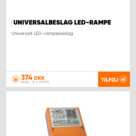
UNIVERSALBESLAG LED-RAMPE
Universalt LED-rampebeslag
374
DKK
TILFØJ
EKSKL. 25 % MOMS