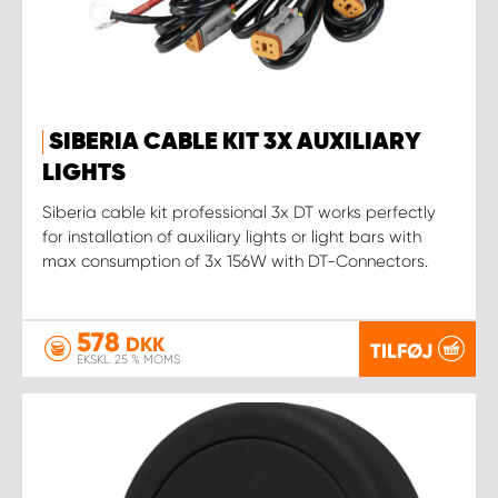
SIBERIA CABLE KIT 3X AUXILIARY
LIGHTS
Siberia cable kit professional 3x DT works perfectly
for installation of auxiliary lights or light bars with
max consumption of 3x 156W with DT-Connectors.
578
DKK
TILFØJ
EKSKL. 25 % MOMS