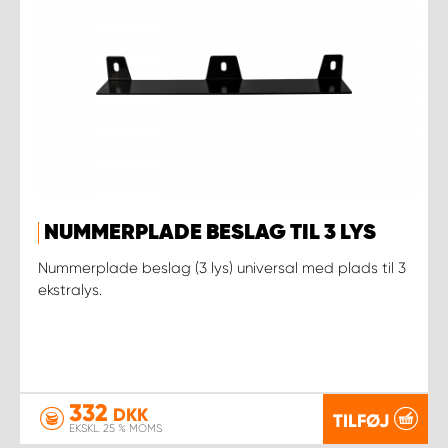
NUMMERPLADE BESLAG TIL 3 LYS
Nummerplade beslag (3 lys) universal med plads til 3
ekstralys.
332
DKK
TILFØJ
EKSKL. 25 % MOMS