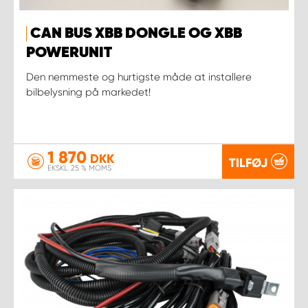
CAN BUS XBB DONGLE OG XBB
POWERUNIT
Den nemmeste og hurtigste måde at installere
bilbelysning på markedet!
1 870
DKK
TILFØJ
EKSKL. 25 % MOMS