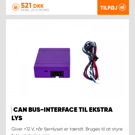
521
DKK
TILFØJ
EKSKL. 25 % MOMS
CAN BUS-INTERFACE TIL EKSTRA
LYS
Giver +12 V, når fjernlyset er tændt. Bruges til at styre