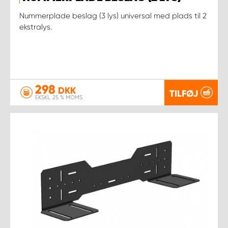
Nummerplade beslag (3 lys) universal med plads til 2
ekstralys.
298
DKK
TILFØJ
EKSKL. 25 % MOMS