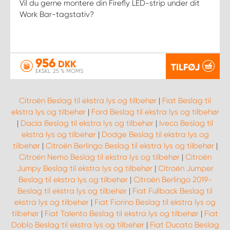
Vil du gerne montere din Firefly LED-strip under dit
Work Bar-tagstativ?
956
DKK
TILFØJ
EKSKL. 25 % MOMS
Citroën Beslag til ekstra lys og tilbehør
|
Fiat Beslag til
ekstra lys og tilbehør
|
Ford Beslag til ekstra lys og tilbehør
|
Dacia Beslag til ekstra lys og tilbehør
|
Iveco Beslag til
ekstra lys og tilbehør
|
Dodge Beslag til ekstra lys og
tilbehør
|
Citroën Berlingo Beslag til ekstra lys og tilbehør
|
Citroën Nemo Beslag til ekstra lys og tilbehør
|
Citroën
Jumpy Beslag til ekstra lys og tilbehør
|
Citroën Jumper
Beslag til ekstra lys og tilbehør
|
Citroën Berlingo 2019-
Beslag til ekstra lys og tilbehør
|
Fiat Fullback Beslag til
ekstra lys og tilbehør
|
Fiat Fiorino Beslag til ekstra lys og
tilbehør
|
Fiat Talento Beslag til ekstra lys og tilbehør
|
Fiat
Doblo Beslag til ekstra lys og tilbehør
|
Fiat Ducato Beslag