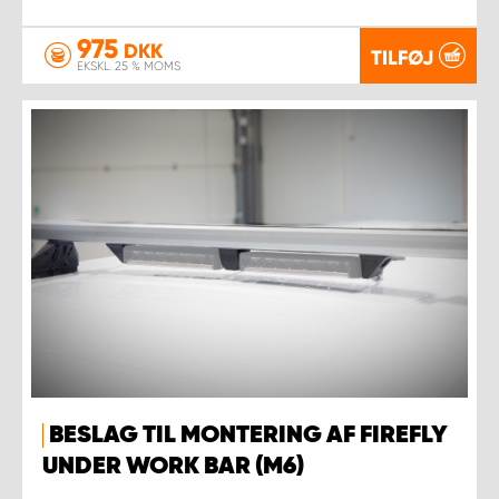
975
DKK
TILFØJ
EKSKL. 25 % MOMS
BESLAG TIL MONTERING AF FIREFLY
UNDER WORK BAR (M6)