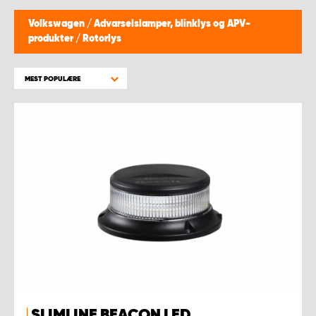
Volkswagen
/
Advarselslamper, blinklys og APV-
produkter
/
Rotorlys
MEST POPULÆRE
SLIMLINE BEACON LED