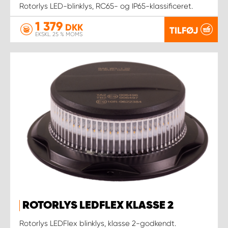
Rotorlys LED-blinklys, RC65- og IP65-klassificeret.
1 379
DKK
TILFØJ
EKSKL. 25 % MOMS
ROTORLYS LEDFLEX KLASSE 2
Rotorlys LEDFlex blinklys, klasse 2-godkendt.