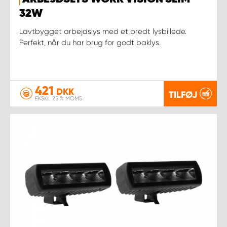
32W
Lavtbygget arbejdslys med et bredt lysbillede.
Perfekt, når du har brug for godt baklys.
421
DKK
TILFØJ
EKSKL. 25 % MOMS