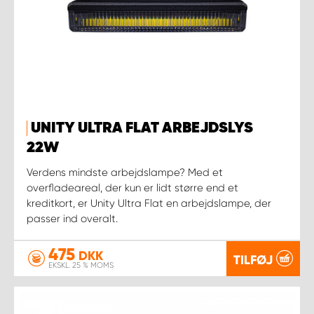
UNITY ULTRA FLAT ARBEJDSLYS
22W
Verdens mindste arbejdslampe? Med et
overfladeareal, der kun er lidt større end et
kreditkort, er Unity Ultra Flat en arbejdslampe, der
passer ind overalt.
475
DKK
TILFØJ
EKSKL. 25 % MOMS