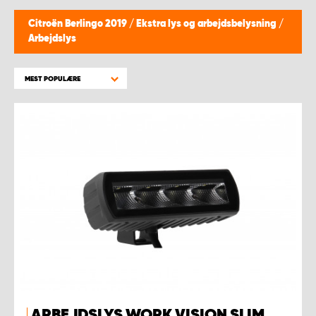
Citroën Berlingo 2019
/
Ekstra lys og arbejdsbelysning
/
Arbejdslys
MEST POPULÆRE
ARBEJDSLYS WORK VISION SLIM