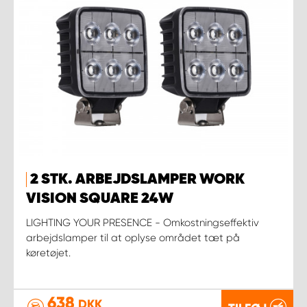
2 STK. ARBEJDSLAMPER WORK
VISION SQUARE 24W
LIGHTING YOUR PRESENCE - Omkostningseffektiv
arbejdslamper til at oplyse området tæt på
køretøjet.
638
DKK