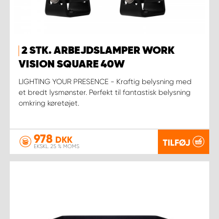
2 STK. ARBEJDSLAMPER WORK
VISION SQUARE 40W
LIGHTING YOUR PRESENCE - Kraftig belysning med
et bredt lysmønster. Perfekt til fantastisk belysning
omkring køretøjet.
978
DKK
TILFØJ
EKSKL. 25 % MOMS