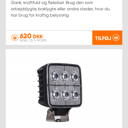
Slank, kraftfuld og fleksibel. Brug den som
arbejdslygte, baklygte eller andre steder, hvor du
har brug for kraftig belysning
620
DKK
TILFØJ
EKSKL. 25 % MOMS