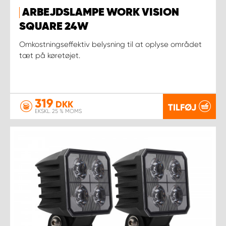
ARBEJDSLAMPE WORK VISION
SQUARE 24W
Omkostningseffektiv belysning til at oplyse området
tæt på køretøjet.
319
DKK
TILFØJ
EKSKL. 25 % MOMS