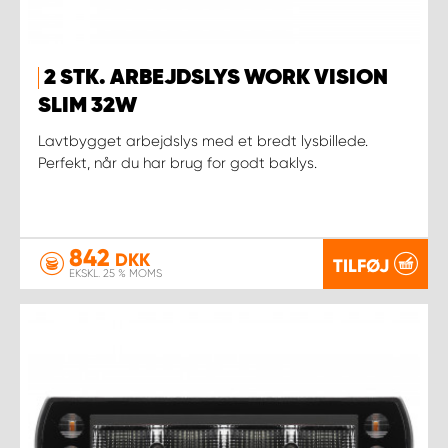
2 STK. ARBEJDSLYS WORK VISION
SLIM 32W
Lavtbygget arbejdslys med et bredt lysbillede.
Perfekt, når du har brug for godt baklys.
842
DKK
TILFØJ
EKSKL. 25 % MOMS