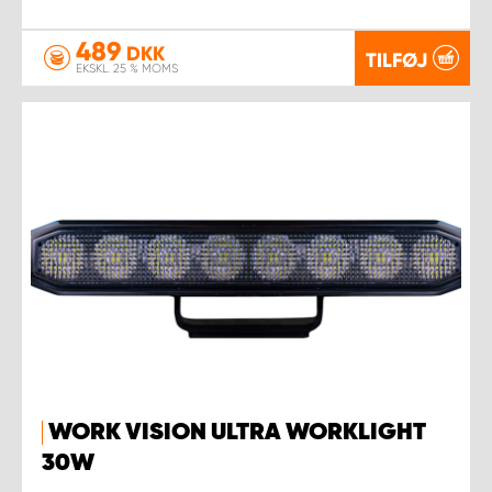
489
DKK
TILFØJ
EKSKL. 25 % MOMS
WORK VISION ULTRA WORKLIGHT
30W