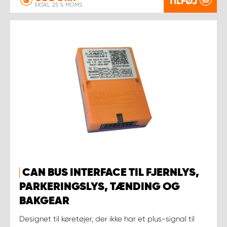
TILFØJ
EKSKL. 25 % MOMS
CAN BUS INTERFACE TIL FJERNLYS,
PARKERINGSLYS, TÆNDING OG
BAKGEAR
Designet til køretøjer, der ikke har et plus-signal til