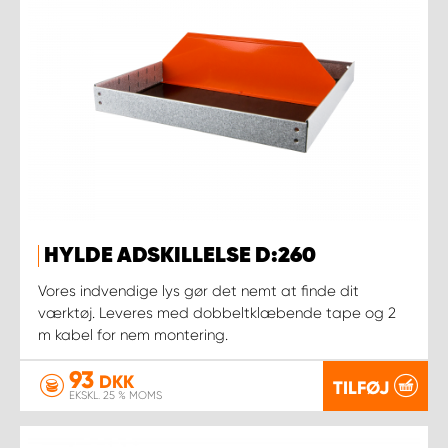
HYLDE ADSKILLELSE D:260
Vores indvendige lys gør det nemt at finde dit
værktøj. Leveres med dobbeltklæbende tape og 2
m kabel for nem montering.
93
DKK
TILFØJ
EKSKL. 25 % MOMS