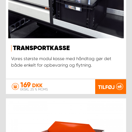
TRANSPORTKASSE
Vores største modul kasse med håndtag gør det
både enkelt for opbevaring og flytning.
169
DKK
TILFØJ
EKSKL. 25 % MOMS