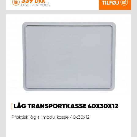
339
DKK
TILFØJ
EKSKL. 25 % MOMS
LÅG TRANSPORTKASSE 40X30X12
Praktisk låg til modul kasse 40x30x12