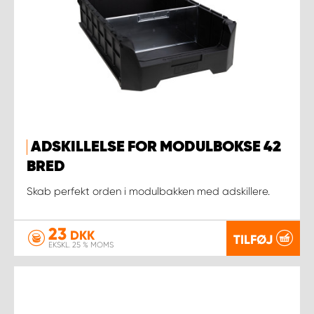
ADSKILLELSE FOR MODULBOKSE 42
BRED
Skab perfekt orden i modulbakken med adskillere.
23
DKK
TILFØJ
EKSKL. 25 % MOMS