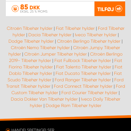
85
DKK
TILFØJ
EKSKL. 25 % MOMS
Citroën Tilbehør hylder
|
Fiat Tilbehør hylder
|
Ford Tilbehør
hylder
|
Dacia Tilbehør hylder
|
Iveco Tilbehør hylder
|
Dodge Tilbehør hylder
|
Citroën Berlingo Tilbehør hylder
|
Citroën Nemo Tilbehør hylder
|
Citroën Jumpy Tilbehør
hylder
|
Citroën Jumper Tilbehør hylder
|
Citroën Berlingo
2019- Tilbehør hylder
|
Fiat Fullback Tilbehør hylder
|
Fiat
Fiorino Tilbehør hylder
|
Fiat Talento Tilbehør hylder
|
Fiat
Doblo Tilbehør hylder
|
Fiat Ducato Tilbehør hylder
|
Fiat
Scudo Tilbehør hylder
|
Ford Ranger Tilbehør hylder
|
Ford
Transit Tilbehør hylder
|
Ford Connect Tilbehør hylder
|
Ford
Custom Tilbehør hylder
|
Ford Courier Tilbehør hylder
|
Dacia Dokker Van Tilbehør hylder
|
Iveco Daily Tilbehør
hylder
|
Dodge Ram Tilbehør hylder
HANDELSBETINGELSER