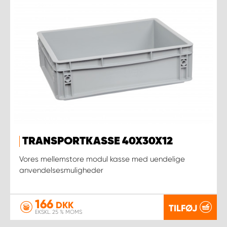
TRANSPORTKASSE 40X30X12
Vores mellemstore modul kasse med uendelige
anvendelsesmuligheder
166
DKK
TILFØJ
EKSKL. 25 % MOMS