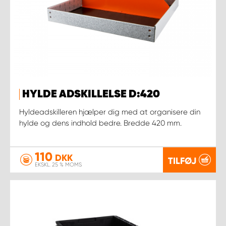
HYLDE ADSKILLELSE D:420
Hyldeadskilleren hjælper dig med at organisere din
hylde og dens indhold bedre. Bredde 420 mm.
110
DKK
TILFØJ
EKSKL. 25 % MOMS