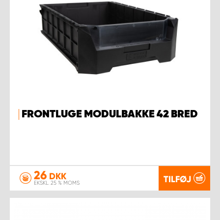
FRONTLUGE MODULBAKKE 42 BRED
26
DKK
TILFØJ
EKSKL. 25 % MOMS