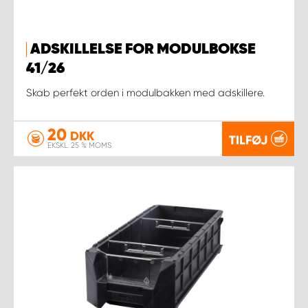
ADSKILLELSE FOR MODULBOKSE
41/26
Skab perfekt orden i modulbakken med adskillere.
20
DKK
TILFØJ
EKSKL. 25 % MOMS