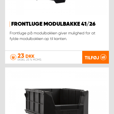
FRONTLUGE MODULBAKKE 41/26
Frontluge på modulbakken giver mulighed for at
fylde modulbakken op til kanten.
23
DKK
TILFØJ
EKSKL. 25 % MOMS