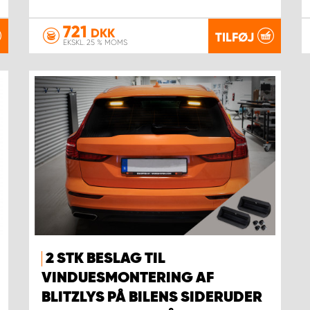
721
DKK
TILFØJ
EKSKL. 25 % MOMS
2 STK BESLAG TIL
VINDUESMONTERING AF
BLITZLYS PÅ BILENS SIDERUDER