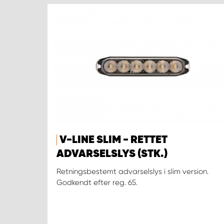
V-LINE SLIM - RETTET
ADVARSELSLYS (STK.)
Retningsbestemt advarselslys i slim version.
Godkendt efter reg. 65.