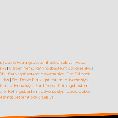
s
|
Dacia Retningsbestemt advarselslys
|
Iveco
slys
|
Citroën Nemo Retningsbestemt advarselslys
|
2019- Retningsbestemt advarselslys
|
Fiat Fullback
lslys
|
Fiat Doblo Retningsbestemt advarselslys
|
temt advarselslys
|
Ford Transit Retningsbestemt
rier Retningsbestemt advarselslys
|
Dacia Dokker
tningsbestemt advarselslys