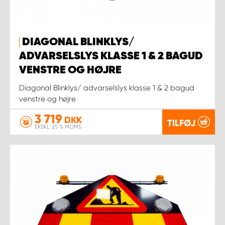
DIAGONAL BLINKLYS/
ADVARSELSLYS KLASSE 1 & 2 BAGUD
VENSTRE OG HØJRE
Diagonal Blinklys/ advarselslys klasse 1 & 2 bagud
venstre og højre
3 719
DKK
TILFØJ
EKSKL. 25 % MOMS