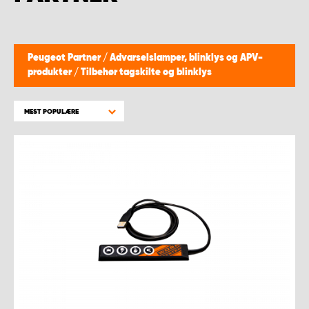
Peugeot Partner
/
Advarselslamper, blinklys og APV-
produkter
/
Tilbehør tagskilte og blinklys
MEST POPULÆRE