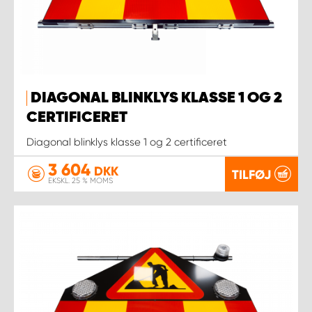
DIAGONAL BLINKLYS KLASSE 1 OG 2
CERTIFICERET
Diagonal blinklys klasse 1 og 2 certificeret
3 604
DKK
TILFØJ
EKSKL. 25 % MOMS