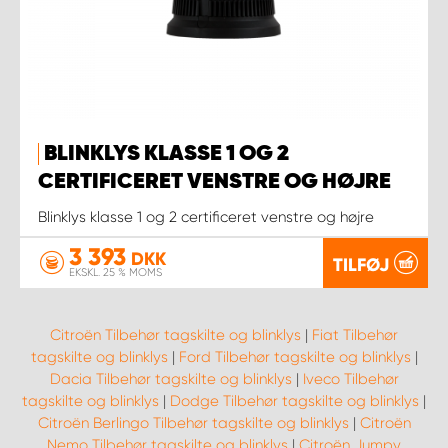
BLINKLYS KLASSE 1 OG 2
CERTIFICERET VENSTRE OG HØJRE
Blinklys klasse 1 og 2 certificeret venstre og højre
3 393
DKK
TILFØJ
EKSKL. 25 % MOMS
Citroën Tilbehør tagskilte og blinklys
|
Fiat Tilbehør
tagskilte og blinklys
|
Ford Tilbehør tagskilte og blinklys
|
Dacia Tilbehør tagskilte og blinklys
|
Iveco Tilbehør
tagskilte og blinklys
|
Dodge Tilbehør tagskilte og blinklys
|
Citroën Berlingo Tilbehør tagskilte og blinklys
|
Citroën
Nemo Tilbehør tagskilte og blinklys
|
Citroën Jumpy