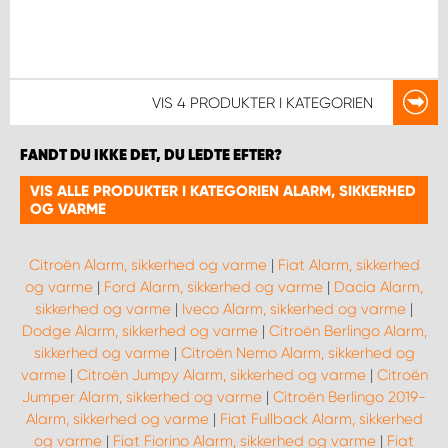
VIS
4 PRODUKTER
I KATEGORIEN
FANDT DU IKKE DET, DU LEDTE EFTER?
VIS ALLE PRODUKTER I KATEGORIEN ALARM, SIKKERHED
OG VARME
Citroën Alarm, sikkerhed og varme
|
Fiat Alarm, sikkerhed
og varme
|
Ford Alarm, sikkerhed og varme
|
Dacia Alarm,
sikkerhed og varme
|
Iveco Alarm, sikkerhed og varme
|
Dodge Alarm, sikkerhed og varme
|
Citroën Berlingo Alarm,
sikkerhed og varme
|
Citroën Nemo Alarm, sikkerhed og
varme
|
Citroën Jumpy Alarm, sikkerhed og varme
|
Citroën
Jumper Alarm, sikkerhed og varme
|
Citroën Berlingo 2019-
Alarm, sikkerhed og varme
|
Fiat Fullback Alarm, sikkerhed
og varme
|
Fiat Fiorino Alarm, sikkerhed og varme
|
Fiat