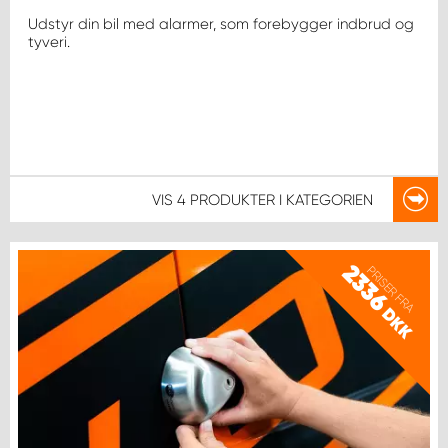
Udstyr din bil med alarmer, som forebygger indbrud og
tyveri.
VIS
4 PRODUKTER
I KATEGORIEN
2336
PRISER FRA
DKK