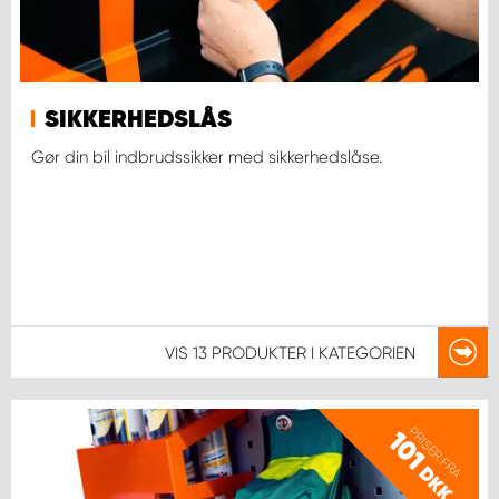
SIKKERHEDSLÅS
Gør din bil indbrudssikker med sikkerhedslåse.
VIS
13 PRODUKTER
I KATEGORIEN
PRISER FRA
101
DKK