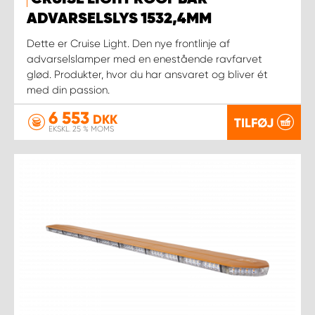
ADVARSELSLYS 1532,4MM
Dette er Cruise Light. Den nye frontlinje af
advarselslamper med en enestående ravfarvet
glød. Produkter, hvor du har ansvaret og bliver ét
med din passion.
6 553
DKK
TILFØJ
EKSKL. 25 % MOMS