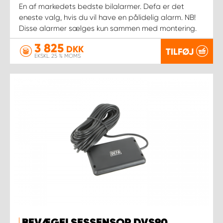
En af markedets bedste bilalarmer. Defa er det
eneste valg, hvis du vil have en pålidelig alarm. NB!
Disse alarmer sælges kun sammen med montering.
3 825
DKK
TILFØJ
EKSKL. 25 % MOMS