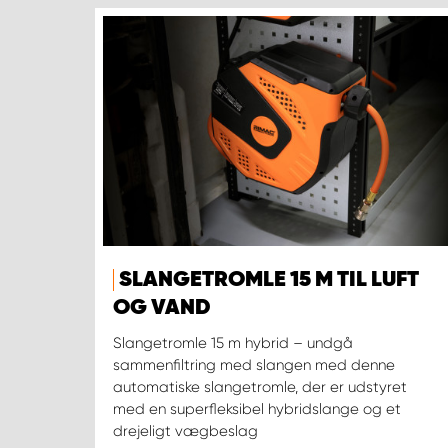
SLANGETROMLE 15 M TIL LUFT
OG VAND
Slangetromle 15 m hybrid – undgå
sammenfiltring med slangen med denne
automatiske slangetromle, der er udstyret
med en superfleksibel hybridslange og et
drejeligt vægbeslag