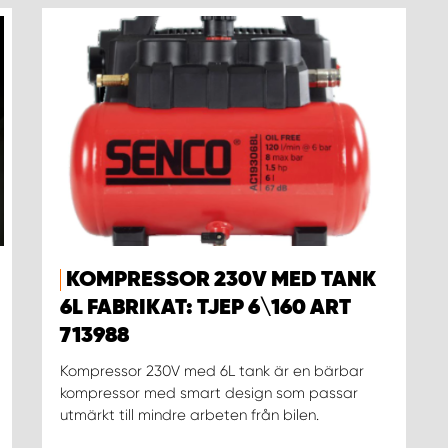
KOMPRESSOR 230V MED TANK
6L FABRIKAT: TJEP 6\160 ART
713988
Kompressor 230V med 6L tank är en bärbar
kompressor med smart design som passar
utmärkt till mindre arbeten från bilen.