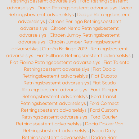
Retningsbestemt advarselslys
|
Ford Retningsbestemt
advarselslys
|
Dacia Retningsbestemt advarselslys
|
Iveco
Retningsbestemt advarselslys
|
Dodge Retningsbestemt
advarselslys
|
Citroën Berlingo Retningsbestemt
advarselslys
|
Citroën Nemo Retningsbestemt
advarselslys
|
Citroën Jumpy Retningsbestemt
advarselslys
|
Citroën Jumper Retningsbestemt
advarselslys
|
Citroën Berlingo 2019- Retningsbestemt
advarselslys
|
Fiat Fullback Retningsbestemt advarselslys
|
Fiat Fiorino Retningsbestemt advarselslys
|
Fiat Talento
Retningsbestemt advarselslys
|
Fiat Doblo
Retningsbestemt advarselslys
|
Fiat Ducato
Retningsbestemt advarselslys
|
Fiat Scudo
Retningsbestemt advarselslys
|
Ford Ranger
Retningsbestemt advarselslys
|
Ford Transit
Retningsbestemt advarselslys
|
Ford Connect
Retningsbestemt advarselslys
|
Ford Custom
Retningsbestemt advarselslys
|
Ford Courier
Retningsbestemt advarselslys
|
Dacia Dokker Van
Retningsbestemt advarselslys
|
Iveco Daily
Retningsbestemt advarselslys
|
Dodge Ram