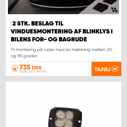
2 STK. BESLAG TIL
VINDUESMONTERING AF BLINKLYS I
BILENS FOR- OG BAGRUDE
Til montering på ruder med en hældning mellem 20
og 90 grader.
735
DKK
TILFØJ
EKSKL. 25 % MOMS