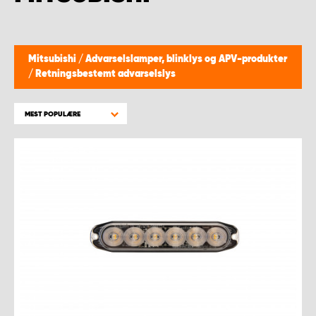
Mitsubishi
/
Advarselslamper, blinklys og APV-produkter
/
Retningsbestemt advarselslys
MEST POPULÆRE