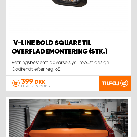
V-LINE BOLD SQUARE TIL
OVERFLADEMONTERING (STK.)
Retningsbestemt advarselslys i robust design.
Godkendt efter reg. 65.
399
DKK
TILFØJ
EKSKL. 25 % MOMS