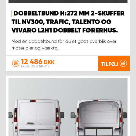
DOBBELTBUND H:272 MM 2-SKUFFER
TIL NV300, TRAFIC, TALENTO OG
VIVARO L2H1 DOBBELT FØRERHUS.
Med en dobbeltbund får du et godt overblik over
materialer og værktøj.
12 486
DKK
TILFØJ
EKSKL. 25 % MOMS