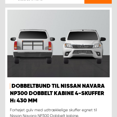
DOBBELTBUND TIL NISSAN NAVARA
NP300 DOBBELT KABINE 4-SKUFFER
H: 430 MM
Forhøjet gulv med udtrækkelige skuffer egnet til
Nissan Navara NP300 Dobbelt kabine.