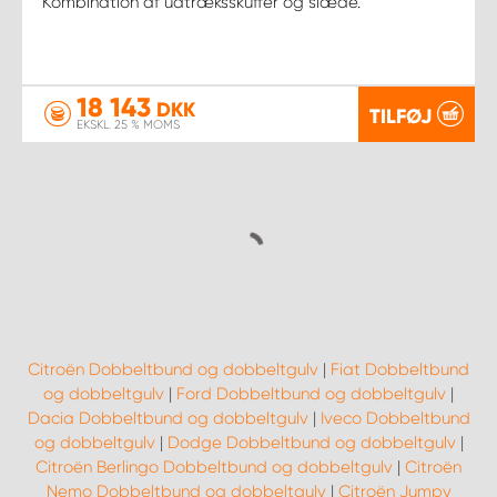
Kombination af udtræksskuffer og slæde.
18 143
DKK
TILFØJ
EKSKL. 25 % MOMS
Citroën Dobbeltbund og dobbeltgulv
|
Fiat Dobbeltbund
og dobbeltgulv
|
Ford Dobbeltbund og dobbeltgulv
|
Dacia Dobbeltbund og dobbeltgulv
|
Iveco Dobbeltbund
og dobbeltgulv
|
Dodge Dobbeltbund og dobbeltgulv
|
Citroën Berlingo Dobbeltbund og dobbeltgulv
|
Citroën
Nemo Dobbeltbund og dobbeltgulv
|
Citroën Jumpy