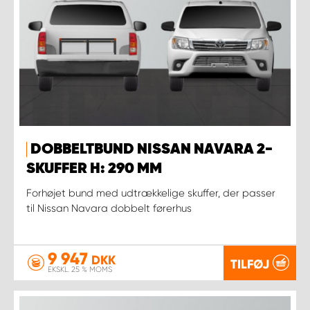
DOBBELTBUND NISSAN NAVARA 2-
SKUFFER H: 290 MM
Forhøjet bund med udtrækkelige skuffer, der passer
til Nissan Navara dobbelt førerhus
9 947
DKK
TILFØJ
EKSKL. 25 % MOMS