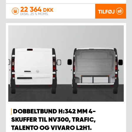
22 364
DKK
TILFØJ
EKSKL. 25 % MOMS
DOBBELTBUND H:342 MM 4-
SKUFFER TIL NV300, TRAFIC,
TALENTO OG VIVARO L2H1.