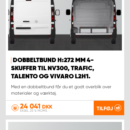
DOBBELTBUND H:272 MM 4-
SKUFFER TIL NV300, TRAFIC,
TALENTO OG VIVARO L2H1.
Med en dobbeltbund får du et godt overblik over
materialer og værktøj.
24 041
DKK
TILFØJ
EKSKL. 25 % MOMS