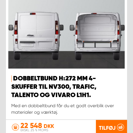
DOBBELTBUND H:272 MM 4-
SKUFFER TIL NV300, TRAFIC,
TALENTO OG VIVARO L1H1.
Med en dobbeltbund får du et godt overblik over
materialer og værktøj.
22 548
DKK
TILFØJ
EKSKL. 25 % MOMS