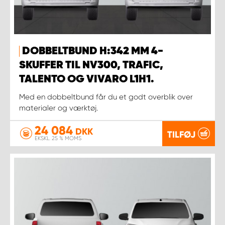
DOBBELTBUND H:342 MM 4-
SKUFFER TIL NV300, TRAFIC,
TALENTO OG VIVARO L1H1.
Med en dobbeltbund får du et godt overblik over
materialer og værktøj.
24 084
DKK
TILFØJ
EKSKL. 25 % MOMS