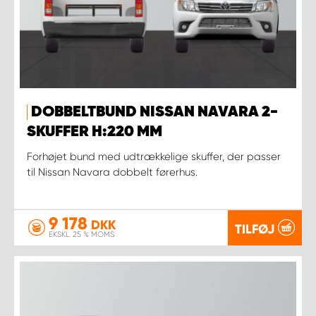
DOBBELTBUND NISSAN NAVARA 2-
SKUFFER H:220 MM
Forhøjet bund med udtrækkelige skuffer, der passer
til Nissan Navara dobbelt førerhus.
9 178
DKK
TILFØJ
EKSKL. 25 % MOMS