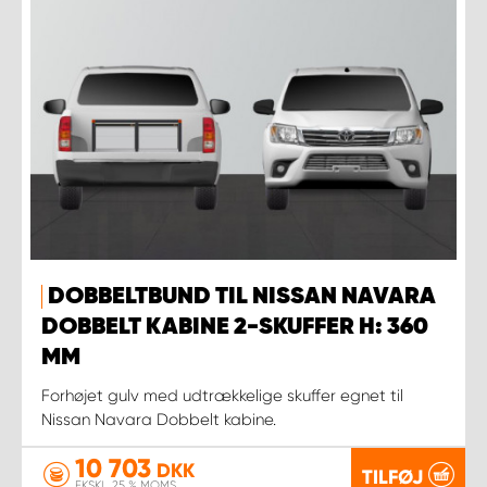
DOBBELTBUND TIL NISSAN NAVARA
DOBBELT KABINE 2-SKUFFER H: 360
MM
Forhøjet gulv med udtrækkelige skuffer egnet til
Nissan Navara Dobbelt kabine.
10 703
DKK
TILFØJ
EKSKL. 25 % MOMS