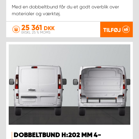
Med en dobbeltbund får du et godt overblik over
materialer og værktøj.
25 361
DKK
TILFØJ
EKSKL. 25 % MOMS
DOBBELTBUND H:202 MM 4-