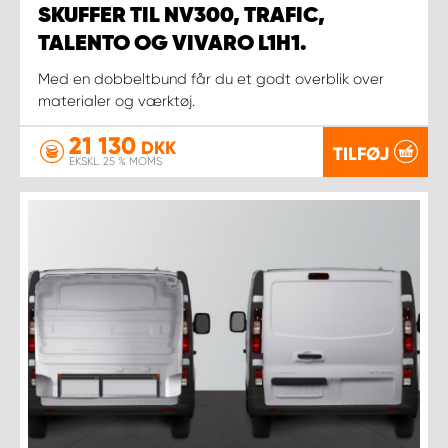
SKUFFER TIL NV300, TRAFIC,
TALENTO OG VIVARO L1H1.
Med en dobbeltbund får du et godt overblik over
materialer og værktøj.
21 130
DKK
TILFØJ
EKSKL. 25 % MOMS