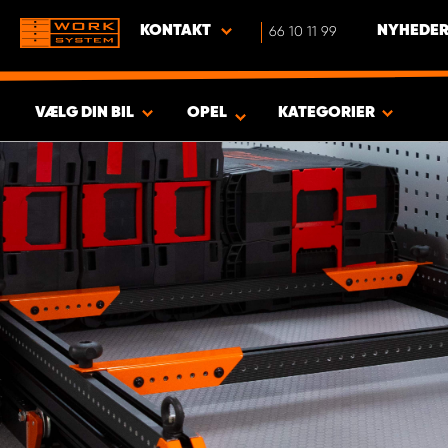
KONTAKT
66 10 11 99
NYHEDER
VÆLG DIN BIL
OPEL
KATEGORIER
VIS RESULTAT -
673
PRODUKTER