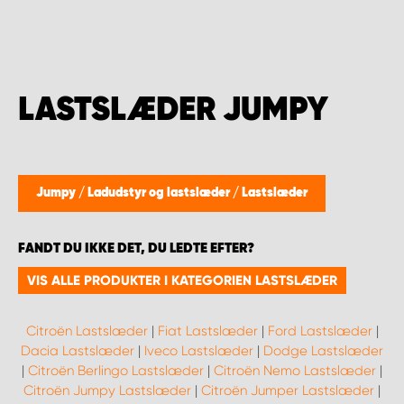
LASTSLÆDER JUMPY
Jumpy
/
Ladudstyr og lastslæder
/
Lastslæder
FANDT DU IKKE DET, DU LEDTE EFTER?
VIS ALLE PRODUKTER I KATEGORIEN LASTSLÆDER
Citroën Lastslæder
|
Fiat Lastslæder
|
Ford Lastslæder
|
Dacia Lastslæder
|
Iveco Lastslæder
|
Dodge Lastslæder
|
Citroën Berlingo Lastslæder
|
Citroën Nemo Lastslæder
|
Citroën Jumpy Lastslæder
|
Citroën Jumper Lastslæder
|