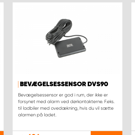
BEVÆGELSESSENSOR DVS90
Bevægelsessensor er god i rum, der ikke er
forsynet med alarm ved dørkontakterne. F.eks.
til ladbiler med ovedækning, hvis du vil sætte
alarmen på ladet.