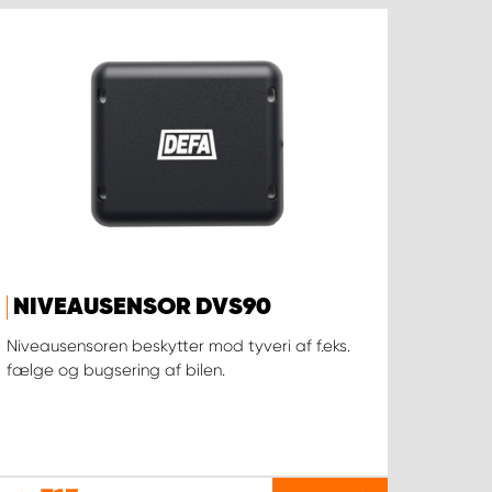
NIVEAUSENSOR DVS90
Niveausensoren beskytter mod tyveri af f.eks.
fælge og bugsering af bilen.