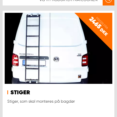
2465
PRISER FRA
DKK
STIGER
Stiger, som skal monteres på bagdør