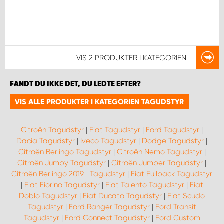
VIS
2 PRODUKTER
I KATEGORIEN
FANDT DU IKKE DET, DU LEDTE EFTER?
VIS ALLE PRODUKTER I KATEGORIEN TAGUDSTYR
Citroën Tagudstyr
|
Fiat Tagudstyr
|
Ford Tagudstyr
|
Dacia Tagudstyr
|
Iveco Tagudstyr
|
Dodge Tagudstyr
|
Citroën Berlingo Tagudstyr
|
Citroën Nemo Tagudstyr
|
Citroën Jumpy Tagudstyr
|
Citroën Jumper Tagudstyr
|
Citroën Berlingo 2019- Tagudstyr
|
Fiat Fullback Tagudstyr
|
Fiat Fiorino Tagudstyr
|
Fiat Talento Tagudstyr
|
Fiat
Doblo Tagudstyr
|
Fiat Ducato Tagudstyr
|
Fiat Scudo
Tagudstyr
|
Ford Ranger Tagudstyr
|
Ford Transit
Tagudstyr
|
Ford Connect Tagudstyr
|
Ford Custom