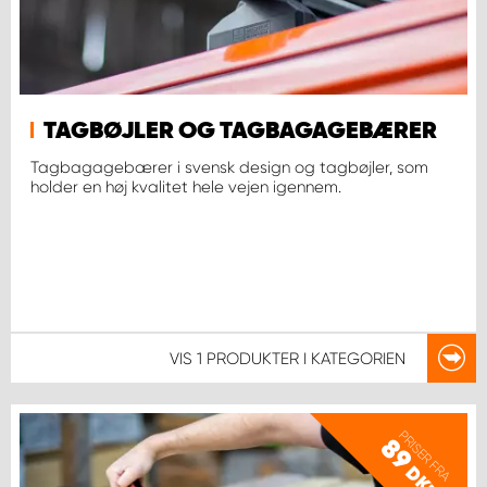
TAGBØJLER OG TAGBAGAGEBÆRER
Tagbagagebærer i svensk design og tagbøjler, som
holder en høj kvalitet hele vejen igennem.
VIS
1 PRODUKTER
I KATEGORIEN
PRISER FRA
89
DKK