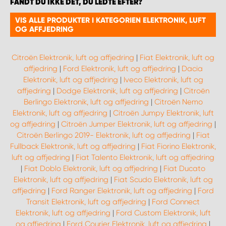
FANDT DU IKKE DET, DU LEDTE EFTER?
VIS ALLE PRODUKTER I KATEGORIEN ELEKTRONIK, LUFT
OG AFFJEDRING
Citroën Elektronik, luft og affjedring
|
Fiat Elektronik, luft og
affjedring
|
Ford Elektronik, luft og affjedring
|
Dacia
Elektronik, luft og affjedring
|
Iveco Elektronik, luft og
affjedring
|
Dodge Elektronik, luft og affjedring
|
Citroën
Berlingo Elektronik, luft og affjedring
|
Citroën Nemo
Elektronik, luft og affjedring
|
Citroën Jumpy Elektronik, luft
og affjedring
|
Citroën Jumper Elektronik, luft og affjedring
|
Citroën Berlingo 2019- Elektronik, luft og affjedring
|
Fiat
Fullback Elektronik, luft og affjedring
|
Fiat Fiorino Elektronik,
luft og affjedring
|
Fiat Talento Elektronik, luft og affjedring
|
Fiat Doblo Elektronik, luft og affjedring
|
Fiat Ducato
Elektronik, luft og affjedring
|
Fiat Scudo Elektronik, luft og
affjedring
|
Ford Ranger Elektronik, luft og affjedring
|
Ford
Transit Elektronik, luft og affjedring
|
Ford Connect
Elektronik, luft og affjedring
|
Ford Custom Elektronik, luft
og affjedring
|
Ford Courier Elektronik, luft og affjedring
|