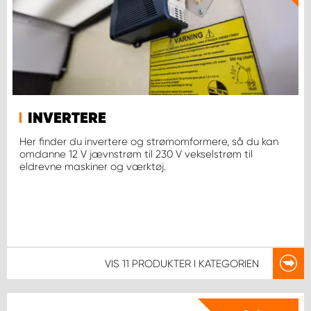
INVERTERE
Her finder du invertere og strømomformere, så du kan
omdanne 12 V jævnstrøm til 230 V vekselstrøm til
eldrevne maskiner og værktøj.
VIS
11 PRODUKTER
I KATEGORIEN