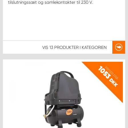
tilslutningssæt og samlekontakter til 230 V.
VIS
13 PRODUKTER
I KATEGORIEN
1053
PRISER FRA
DKK