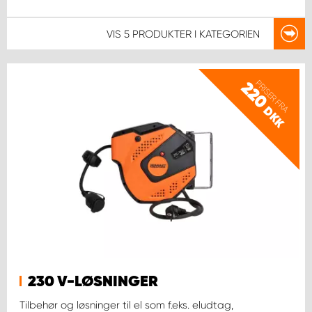
VIS
5 PRODUKTER
I KATEGORIEN
PRISER FRA
220
DKK
230 V-LØSNINGER
Tilbehør og løsninger til el som f.eks. eludtag,