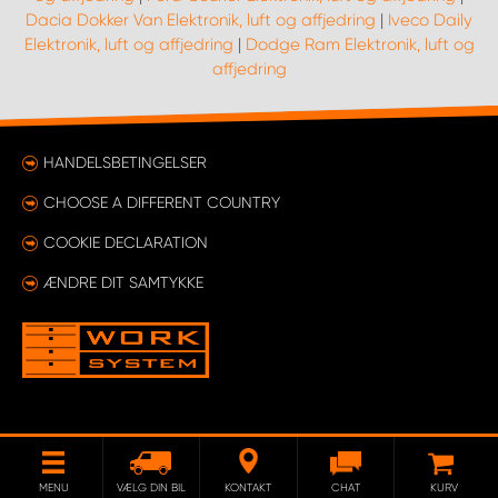
Dacia Dokker Van Elektronik, luft og affjedring
|
Iveco Daily
Elektronik, luft og affjedring
|
Dodge Ram Elektronik, luft og
affjedring
HANDELSBETINGELSER
CHOOSE A DIFFERENT COUNTRY
COOKIE DECLARATION
ÆNDRE DIT SAMTYKKE
MENU
VÆLG DIN BIL
KONTAKT
CHAT
KURV