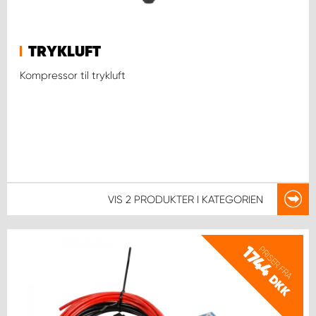
TRYKLUFT
Kompressor til trykluft
VIS
2 PRODUKTER
I KATEGORIEN
1744
PRISER FRA
DKK