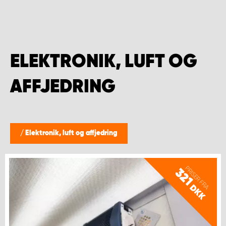
ELEKTRONIK, LUFT OG
AFFJEDRING
/
Elektronik, luft og affjedring
PRISER FRA
321
DKK