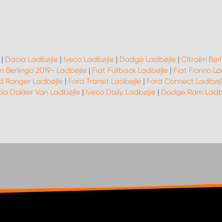
|
Dacia Ladbøjle
|
Iveco Ladbøjle
|
Dodge Ladbøjle
|
Citroën Ber
n Berlingo 2019- Ladbøjle
|
Fiat Fullback Ladbøjle
|
Fiat Fiorino L
d Ranger Ladbøjle
|
Ford Transit Ladbøjle
|
Ford Connect Ladbøjl
ia Dokker Van Ladbøjle
|
Iveco Daily Ladbøjle
|
Dodge Ram Ladb