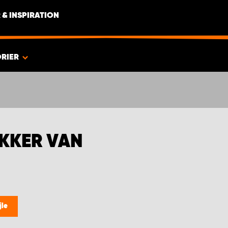
 & INSPIRATION
RIER
KKER VAN
jle