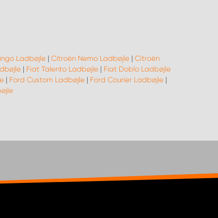
lingo Ladbøjle
|
Citroën Nemo Ladbøjle
|
Citroën
adbøjle
|
Fiat Talento Ladbøjle
|
Fiat Doblo Ladbøjle
e
|
Ford Custom Ladbøjle
|
Ford Courier Ladbøjle
|
øjle