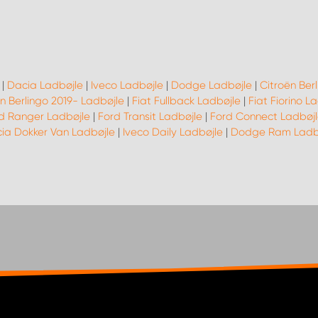
|
Dacia Ladbøjle
|
Iveco Ladbøjle
|
Dodge Ladbøjle
|
Citroën Ber
n Berlingo 2019- Ladbøjle
|
Fiat Fullback Ladbøjle
|
Fiat Fiorino L
d Ranger Ladbøjle
|
Ford Transit Ladbøjle
|
Ford Connect Ladbøjl
ia Dokker Van Ladbøjle
|
Iveco Daily Ladbøjle
|
Dodge Ram Ladb