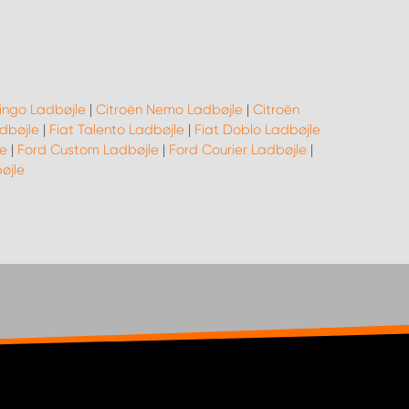
lingo Ladbøjle
|
Citroën Nemo Ladbøjle
|
Citroën
adbøjle
|
Fiat Talento Ladbøjle
|
Fiat Doblo Ladbøjle
e
|
Ford Custom Ladbøjle
|
Ford Courier Ladbøjle
|
øjle