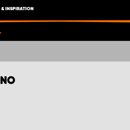
 & INSPIRATION
INO