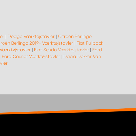
er
|
Dodge Værktøjstavler
|
Citroën Berlingo
troën Berlingo 2019- Værktøjstavler
|
Fiat Fullback
Værktøjstavler
|
Fiat Scudo Værktøjstavler
|
Ford
|
Ford Courier Værktøjstavler
|
Dacia Dokker Van
vler