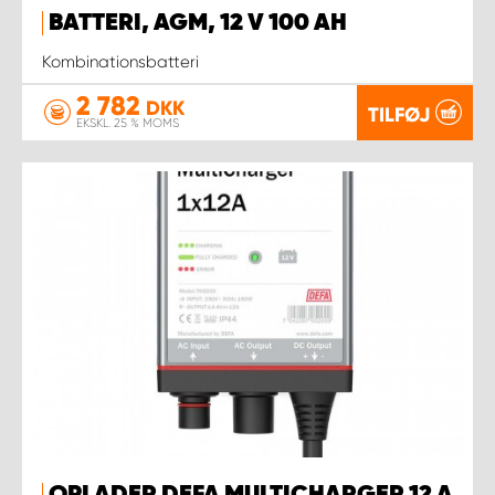
BATTERI, AGM, 12 V 100 AH
Kombinationsbatteri
2 782
DKK
TILFØJ
EKSKL. 25 % MOMS