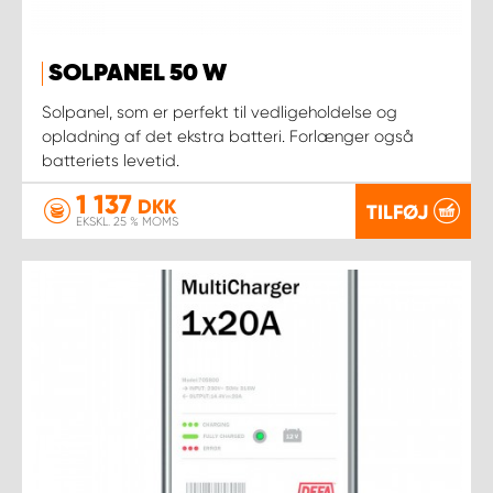
SOLPANEL 50 W
Solpanel, som er perfekt til vedligeholdelse og
opladning af det ekstra batteri. Forlænger også
batteriets levetid.
1 137
DKK
TILFØJ
EKSKL. 25 % MOMS