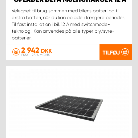
OPLADER DEFA MULTICHARGER 12 A
Velegnet til brug sammen med bilens batteri og til
ekstra batteri, når du kan oplade i længere perioder.
Til fast installation i bil. 12 A med switchmode-
teknologi. Kan anvendes på alle typer bly/syre-
batterier.
2 942
DKK
TILFØJ
EKSKL. 25 % MOMS