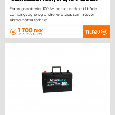
Forbrugsbatterier 100 AH passer perfekt til både,
campingvogne og andre køretøjer, som kræver
ekstra batteriforbrug.
1 700
DKK
TILFØJ
EKSKL. 25 % MOMS