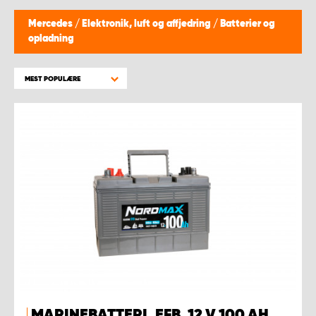
Mercedes
/
Elektronik, luft og affjedring
/
Batterier og
opladning
MEST POPULÆRE
MARINEBATTERI, EFB, 12 V 100 AH