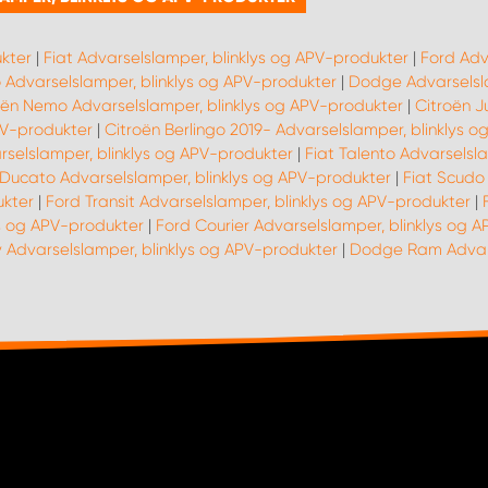
kter
|
Fiat Advarselslamper, blinklys og APV-produkter
|
Ford Adv
 Advarselslamper, blinklys og APV-produkter
|
Dodge Advarselsla
oën Nemo Advarselslamper, blinklys og APV-produkter
|
Citroën J
PV-produkter
|
Citroën Berlingo 2019- Advarselslamper, blinklys 
arselslamper, blinklys og APV-produkter
|
Fiat Talento Advarselsl
 Ducato Advarselslamper, blinklys og APV-produkter
|
Fiat Scudo
ukter
|
Ford Transit Advarselslamper, blinklys og APV-produkter
|
s og APV-produkter
|
Ford Courier Advarselslamper, blinklys og 
y Advarselslamper, blinklys og APV-produkter
|
Dodge Ram Advars