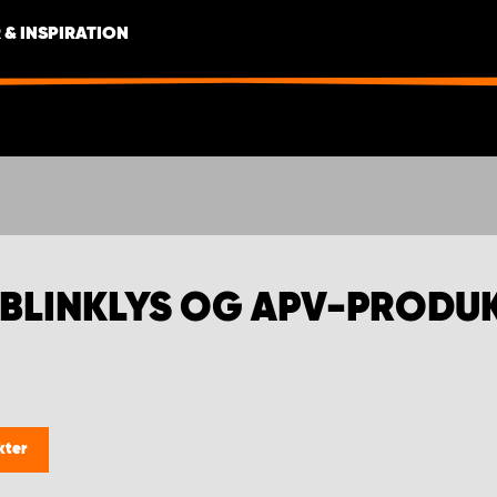
 & INSPIRATION
 BLINKLYS OG APV-PRODU
kter