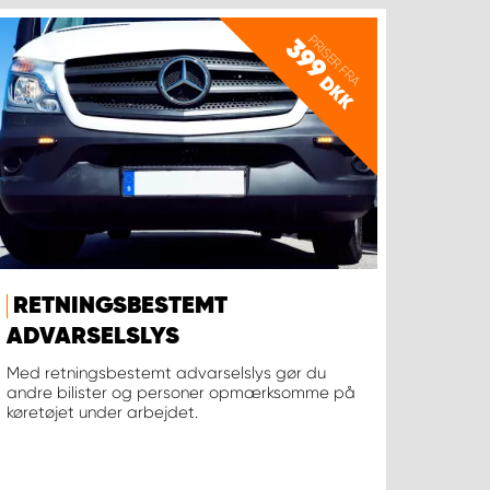
PRISER FRA
399
DKK
RETNINGSBESTEMT
ADVARSELSLYS
Med retningsbestemt advarselslys gør du
andre bilister og personer opmærksomme på
køretøjet under arbejdet.