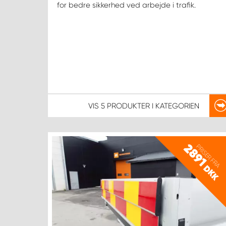
for bedre sikkerhed ved arbejde i trafik.
VIS
5 PRODUKTER
I KATEGORIEN
2891
PRISER FRA
DKK