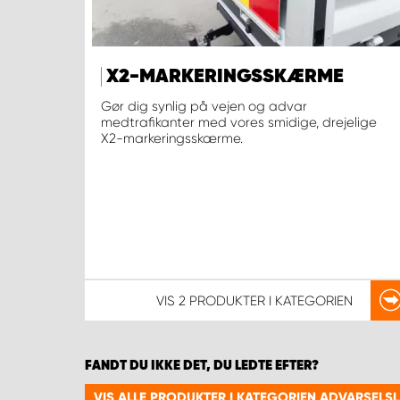
X2-MARKERINGSSKÆRME
Gør dig synlig på vejen og advar
medtrafikanter med vores smidige, drejelige
X2-markeringsskærme.
VIS
2 PRODUKTER
I KATEGORIEN
FANDT DU IKKE DET, DU LEDTE EFTER?
VIS ALLE PRODUKTER I KATEGORIEN ADVARSELS