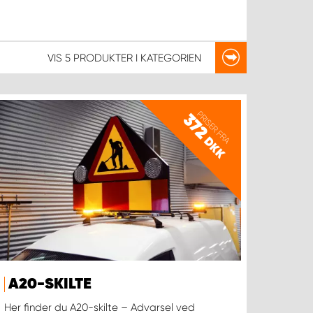
VIS
5 PRODUKTER
I KATEGORIEN
PRISER FRA
372
DKK
A20-SKILTE
Her finder du A20-skilte – Advarsel ved