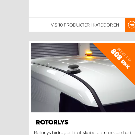
VIS
10 PRODUKTER
I KATEGORIEN
PRISER FRA
808
DKK
ROTORLYS
Rotorlys bidrager til at skabe opmærksomhed