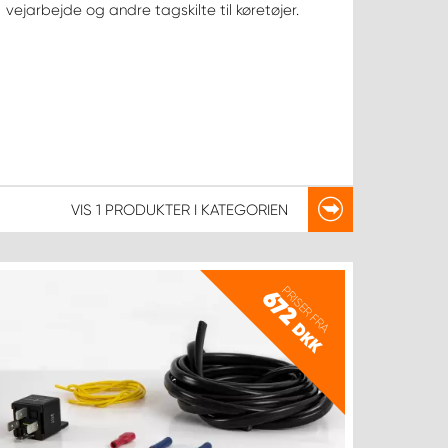
vejarbejde og andre tagskilte til køretøjer.
VIS
1 PRODUKTER
I KATEGORIEN
PRISER FRA
672
DKK