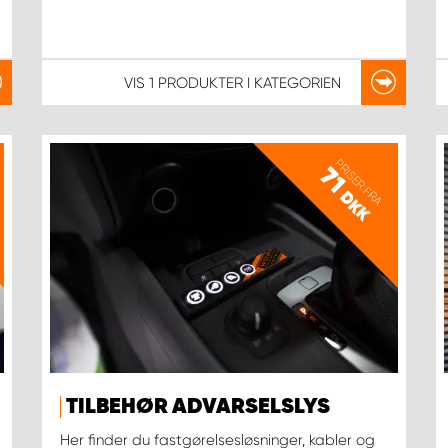
VIS
1 PRODUKTER
I KATEGORIEN
PRISER FRA
71
DKK
TILBEHØR ADVARSELSLYS
Her finder du fastgørelsesløsninger, kabler og