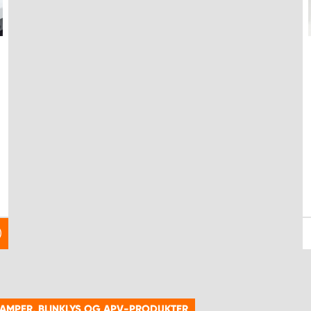
LAMPER, BLINKLYS OG APV-PRODUKTER