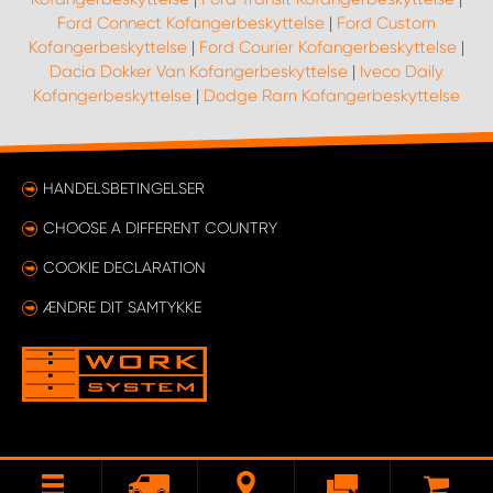
Ford Connect Kofangerbeskyttelse
|
Ford Custom
Kofangerbeskyttelse
|
Ford Courier Kofangerbeskyttelse
|
Dacia Dokker Van Kofangerbeskyttelse
|
Iveco Daily
Kofangerbeskyttelse
|
Dodge Ram Kofangerbeskyttelse
HANDELSBETINGELSER
CHOOSE A DIFFERENT COUNTRY
COOKIE DECLARATION
ÆNDRE DIT SAMTYKKE