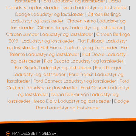
lastslæder
|
Ford Ladudstyr og lastslæder
|
Dacia
Ladudstyr og lastslæder
|
Iveco Ladudstyr og lastslæder
|
Dodge Ladudstyr og lastslæder
|
Citroën Berlingo
Ladudstyr og lastslæder
|
Citroën Nemo Ladudstyr og
lastslæder
|
Citroën Jumpy Ladudstyr og lastslæder
|
Citroën Jumper Ladudstyr og lastslæder
|
Citroën Berlingo
2019- Ladudstyr og lastslæder
|
Fiat Fullback Ladudstyr
og lastslæder
|
Fiat Fiorino Ladudstyr og lastslæder
|
Fiat
Talento Ladudstyr og lastslæder
|
Fiat Doblo Ladudstyr
og lastslæder
|
Fiat Ducato Ladudstyr og lastslæder
|
Fiat Scudo Ladudstyr og lastslæder
|
Ford Ranger
Ladudstyr og lastslæder
|
Ford Transit Ladudstyr og
lastslæder
|
Ford Connect Ladudstyr og lastslæder
|
Ford
Custom Ladudstyr og lastslæder
|
Ford Courier Ladudstyr
og lastslæder
|
Dacia Dokker Van Ladudstyr og
lastslæder
|
Iveco Daily Ladudstyr og lastslæder
|
Dodge
Ram Ladudstyr og lastslæder
HANDELSBETINGELSER