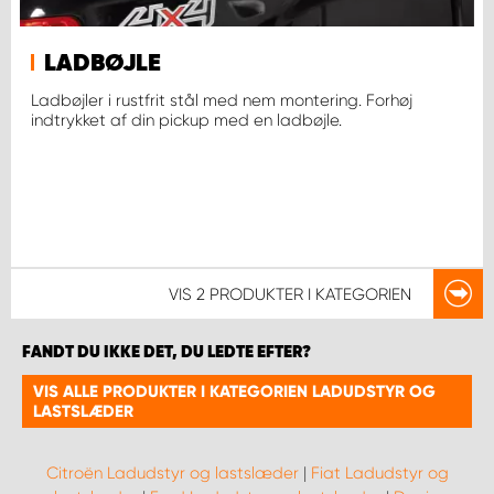
LADBØJLE
Ladbøjler i rustfrit stål med nem montering. Forhøj
indtrykket af din pickup med en ladbøjle.
VIS
2 PRODUKTER
I KATEGORIEN
FANDT DU IKKE DET, DU LEDTE EFTER?
VIS ALLE PRODUKTER I KATEGORIEN LADUDSTYR OG
LASTSLÆDER
Citroën Ladudstyr og lastslæder
|
Fiat Ladudstyr og