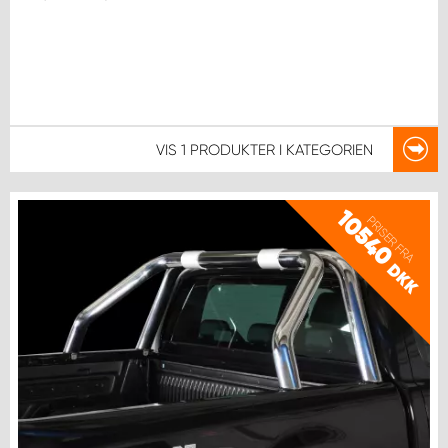
VIS
1 PRODUKTER
I KATEGORIEN
10540
PRISER FRA
DKK