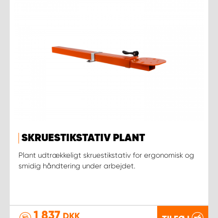
SKRUESTIKSTATIV PLANT
Plant udtrækkeligt skruestikstativ for ergonomisk og
smidig håndtering under arbejdet.
1 837
DKK