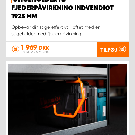
FJEDERPÅVIRKNING INDVENDIGT
1925 MM
Opbevar din stige effektivt i loftet med en
stigeholder med fjederpåvirkning.
1 969
DKK
TILFØJ
EKSKL. 25 % MOMS