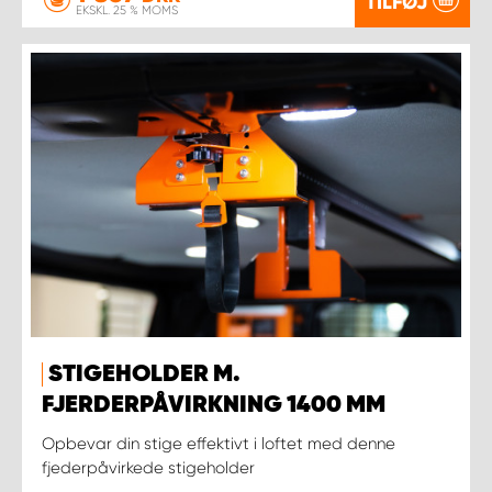
TILFØJ
EKSKL. 25 % MOMS
STIGEHOLDER M.
FJERDERPÅVIRKNING 1400 MM
Opbevar din stige effektivt i loftet med denne
fjederpåvirkede stigeholder