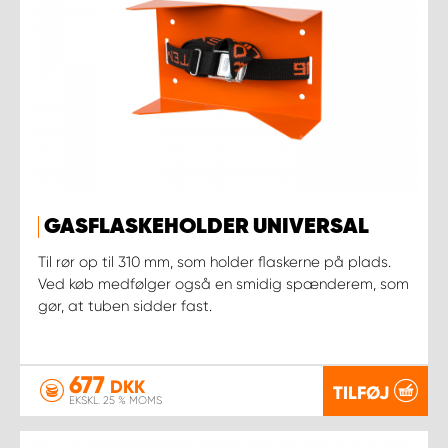
GASFLASKEHOLDER UNIVERSAL
Til rør op til 310 mm, som holder flaskerne på plads.
Ved køb medfølger også en smidig spænderem, som
gør, at tuben sidder fast.
677
DKK
TILFØJ
EKSKL. 25 % MOMS