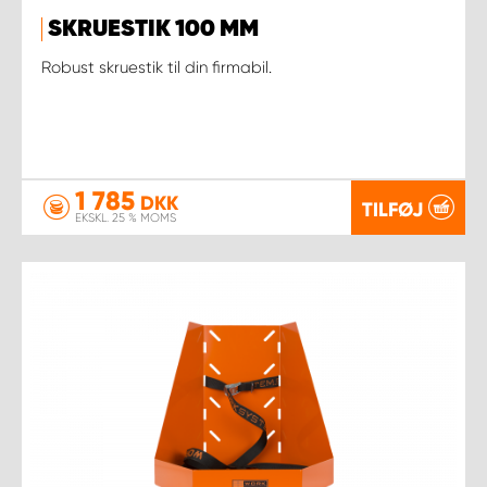
SKRUESTIK 100 MM
Robust skruestik til din firmabil.
1 785
DKK
TILFØJ
EKSKL. 25 % MOMS