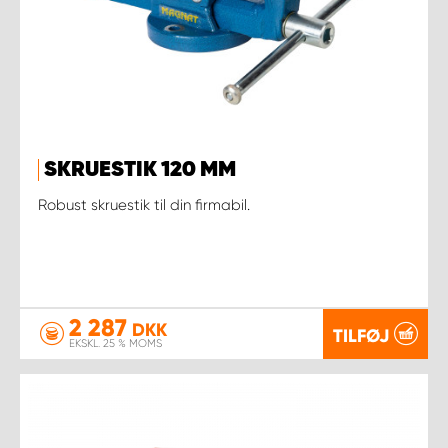
SKRUESTIK 120 MM
Robust skruestik til din firmabil.
2 287
DKK
TILFØJ
EKSKL. 25 % MOMS