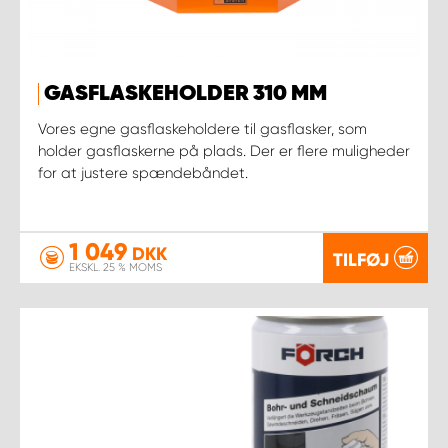
GASFLASKEHOLDER 310 MM
Vores egne gasflaskeholdere til gasflasker, som
holder gasflaskerne på plads. Der er flere muligheder
for at justere spændebåndet.
1 049
DKK
TILFØJ
EKSKL. 25 % MOMS