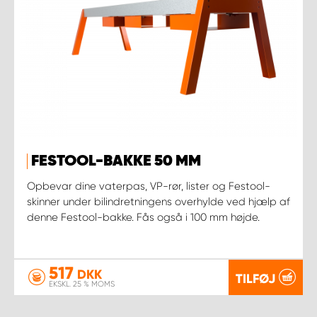
FESTOOL-BAKKE 50 MM
Opbevar dine vaterpas, VP-rør, lister og Festool-
skinner under bilindretningens overhylde ved hjælp af
denne Festool-bakke. Fås også i 100 mm højde.
517
DKK
TILFØJ
EKSKL. 25 % MOMS