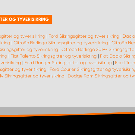
TTER OG TYVERISIKRING
sgitter og tyverisikring
|
Ford Sikringsgitter og tyverisikring
|
Dacia 
kring
|
Citroën Berlingo Sikringsgitter og tyverisikring
|
Citroën Nem
kringsgitter og tyverisikring
|
Citroën Berlingo 2019- Sikringsgitter
ring
|
Fiat Talento Sikringsgitter og tyverisikring
|
Fiat Doblo Sikrin
verisikring
|
Ford Ranger Sikringsgitter og tyverisikring
|
Ford Trans
gitter og tyverisikring
|
Ford Courier Sikringsgitter og tyverisikrin
y Sikringsgitter og tyverisikring
|
Dodge Ram Sikringsgitter og tyv