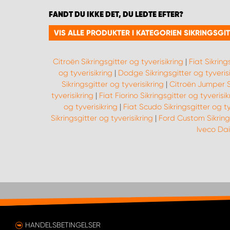
FANDT DU IKKE DET, DU LEDTE EFTER?
VIS ALLE PRODUKTER I KATEGORIEN SIKRINGSGI
Citroën Sikringsgitter og tyverisikring
|
Fiat Sikring
og tyverisikring
|
Dodge Sikringsgitter og tyverisi
Sikringsgitter og tyverisikring
|
Citroën Jumper Si
tyverisikring
|
Fiat Fiorino Sikringsgitter og tyverisik
og tyverisikring
|
Fiat Scudo Sikringsgitter og ty
Sikringsgitter og tyverisikring
|
Ford Custom Sikrings
Iveco Dail
HANDELSBETINGELSER