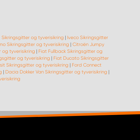
Sikringsgitter og tyverisikring
|
Iveco Sikringsgitter
o Sikringsgitter og tyverisikring
|
Citroën Jumpy
 og tyverisikring
|
Fiat Fullback Sikringsgitter og
gsgitter og tyverisikring
|
Fiat Ducato Sikringsgitter
it Sikringsgitter og tyverisikring
|
Ford Connect
g
|
Dacia Dokker Van Sikringsgitter og tyverisikring
|
erisikring